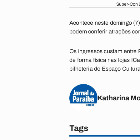
Super-Con 2
Acontece neste domingo (7),
podem conferir atrações co
Os ingressos custam entre 
de forma física nas lojas 
bilheteria do Espaço Cultura
Katharina M
Tags