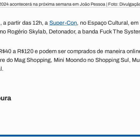
024 acontecerá na próxima semana em João Pessoa | Foto: Divulgaç
 a partir das 12h, a
Super-Con
, no Espaço Cultural, em
mo Rogério Skylab, Detonador, a banda Fuck The Syste
R$40 a R$120 e podem ser comprados de maneira online
ICare do Mag Shopping, Mini Moondo no Shopping Sul, M
l.
oura