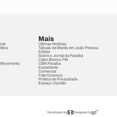
Mais
mal
Últimas Notícias
ítica
Tábuas de Marés em João Pessoa
Editais
Sobre o Jornal da Paraíba
Cabo Branco FM
 Movimento
CBN Paraíba
Expediente
Comercial
Fale Conosco
Política de Privacidade
Espaço Opinião
Developed by
Designed by