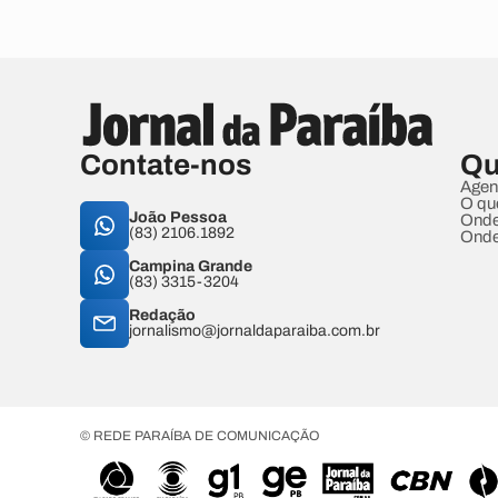
Contate-nos
Qu
Agen
O qu
João Pessoa
Onde
(83) 2106.1892
Onde
Campina Grande
(83) 3315-3204
Redação
jornalismo@jornaldaparaiba.com.br
© REDE PARAÍBA DE COMUNICAÇÃO