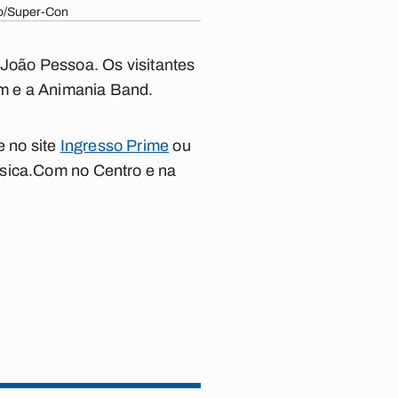
ão/Super-Con
 João Pessoa. Os visitantes
m e a Animania Band.
 no site
Ingresso Prime
ou
usica.Com no Centro e na