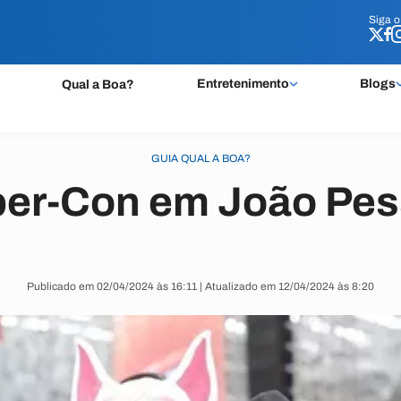
Siga 
Siga 
Entretenimento
Blogs
Qual a Boa?
GUIA QUAL A BOA?
er-Con em João Pe
Publicado em 02/04/2024 às 16:11 | Atualizado em 12/04/2024 às 8:20