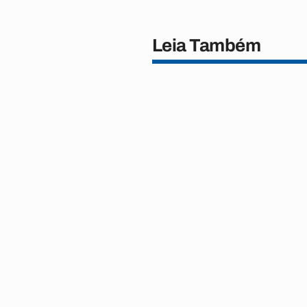
Leia Também