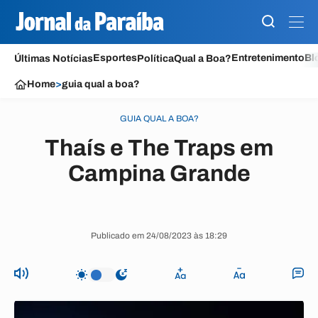
Esportes
Entretenimento
Bl
Últimas Notícias
Política
Qual a Boa?
Home
>
guia qual a boa?
GUIA QUAL A BOA?
Thaís e The Traps em
Campina Grande
Publicado em 24/08/2023 às 18:29