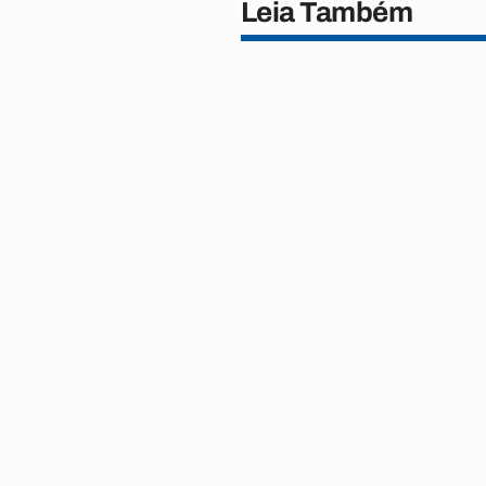
Leia Também