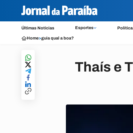
Esportes
Últimas Notícias
Política
Home
>
guia qual a boa?
Thaís e 