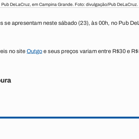
Pub DeLaCruz, em Campina Grande. Foto: divulgação/Pub DeLaCruz.
aps se apresentam neste sábado (23), às 00h, no Pub 
eis no site
Outgo
e seus preços variam entre R$30 e R$
oura