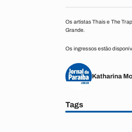
Os artistas Thais e The Tr
Grande.
Os ingressos estão disponív
Katharina M
Tags