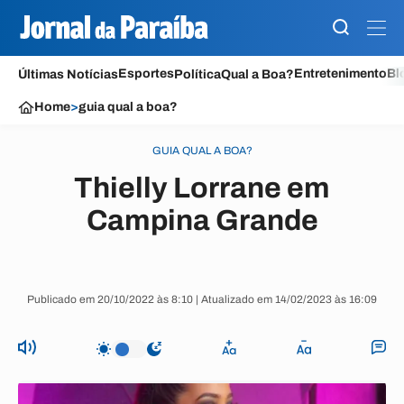
Esportes
Entretenimento
Bl
Últimas Notícias
Política
Qual a Boa?
Home
>
guia qual a boa?
GUIA QUAL A BOA?
Thielly Lorrane em
Campina Grande
Publicado em 20/10/2022 às 8:10 | Atualizado em 14/02/2023 às 16:09