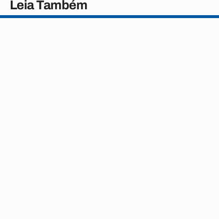
Leia Também