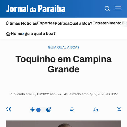
Esportes
Entretenimento
Bl
Últimas Notícias
Política
Qual a Boa?
Home
>
guia qual a boa?
GUIA QUAL A BOA?
Toquinho em Campina
Grande
Publicado em 03/11/2022 às 9:24 | Atualizado em 27/02/2023 às 8:27