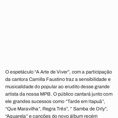
O espetáculo “A Arte de Viver”, com a participação
da cantora Camilla Faustino traz a sensibilidade e
musicalidade do popular ao erudito desse grande
artista da nossa MPB. O público cantará junto com
ele grandes sucessos como “Tarde em Itapuã”,
“Que Maravilha”, Regra Três”, ” Samba de Orly”,
“Aquarela” e canções do novo álbum recém