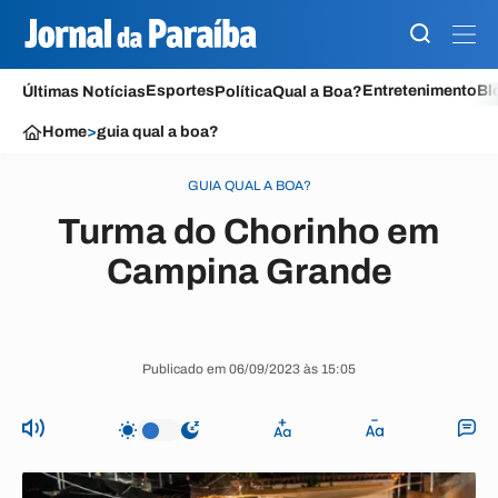
Esportes
Entretenimento
Bl
Últimas Notícias
Política
Qual a Boa?
Home
>
guia qual a boa?
GUIA QUAL A BOA?
Turma do Chorinho em
Campina Grande
Publicado em 06/09/2023 às 15:05