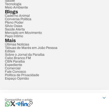
Saúde
Tecnologia
Meio Ambiente
Blogs
Caderno Animal
Conversa Política
Pleno Poder
Sílvio Osias
Saúde Alerta
Mercado em Movimento
Papo Íntimo
Mais
Últimas Notícias
Tábuas de Marés em João Pessoa
Editais
Sobre o Jornal da Paraíba
Cabo Branco FM
CBN Paraíba
Expediente
Comercial
Fale Conosco
Política de Privacidade
Espaço Opinião
© REDE PARAÍBA DE COMUNICAÇÃO
Compartilhe o artigo
Developed by
Designed by