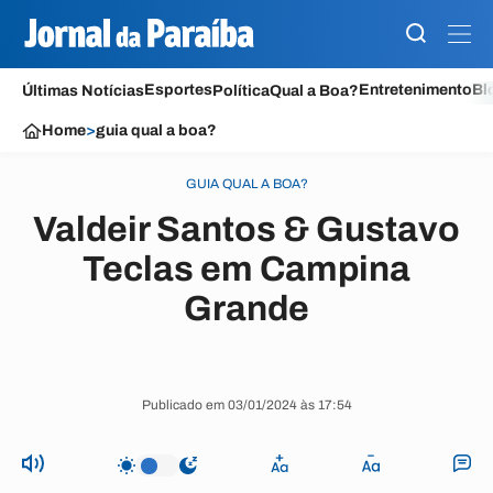
Esportes
Entretenimento
Bl
Últimas Notícias
Política
Qual a Boa?
Home
>
guia qual a boa?
GUIA QUAL A BOA?
Valdeir Santos & Gustavo
Teclas em Campina
Grande
Publicado em 03/01/2024 às 17:54