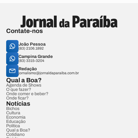
Contate-nos
João Pessoa
(83) 2106.1892
Campina Grande
(83) 3315-3204
Redação
jornalismo@jornaldaparaiba.com.br
Qual a Boa?
Agenda de Shows
O que fazer?
Onde comer e beber?
Onde ficar?
Notícias
Bichos
Cultura
Economia
Educação
Política
Qual a Boa?
Cotidiano