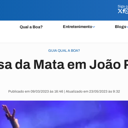
Siga 
Siga 
Entretenimento
Blogs
Qual a Boa?
GUIA QUAL A BOA?
sa da Mata em João 
Publicado em 09/03/2023 às 16:46 | Atualizado em 23/05/2023 às 9:32