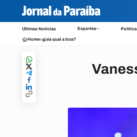
Esportes
Últimas Notícias
Política
Home
>
guia qual a boa?
Vanes