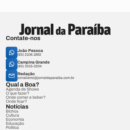
Contate-nos
João Pessoa
(83) 2106.1892
Campina Grande
(83) 3315-3204
Redação
jornalismo@jornaldaparaiba.com.br
Qual a Boa?
Agenda de Shows
O que fazer?
Onde comer e beber?
Onde ficar?
Notícias
Bichos
Cultura
Economia
Educação
Política