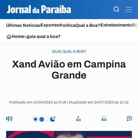
Esportes
Entretenimento
Bl
Últimas Notícias
Política
Qual a Boa?
Home
>
guia qual a boa?
GUIA QUAL A BOA?
Xand Avião em Campina
Grande
Publicado em 14/04/2023 às 9:16 | Atualizado em 24/07/2023 às 10:12