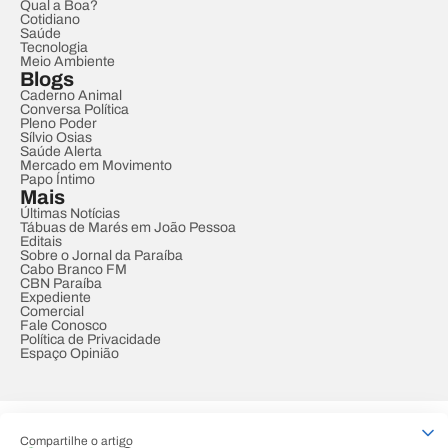
Qual a Boa?
Cotidiano
Saúde
Tecnologia
Meio Ambiente
Blogs
Caderno Animal
Conversa Política
Pleno Poder
Sílvio Osias
Saúde Alerta
Mercado em Movimento
Papo Íntimo
Mais
Últimas Notícias
Tábuas de Marés em João Pessoa
Editais
Sobre o Jornal da Paraíba
Cabo Branco FM
CBN Paraíba
Expediente
Comercial
Fale Conosco
Política de Privacidade
Espaço Opinião
© REDE PARAÍBA DE COMUNICAÇÃO
Compartilhe o artigo