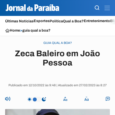
Esportes
Entretenimento
Bl
Últimas Notícias
Política
Qual a Boa?
Home
>
guia qual a boa?
GUIA QUAL A BOA?
Zeca Baleiro em João
Pessoa
Publicado em 12/10/2022 às 9:48 | Atualizado em 27/02/2023 às 8:27