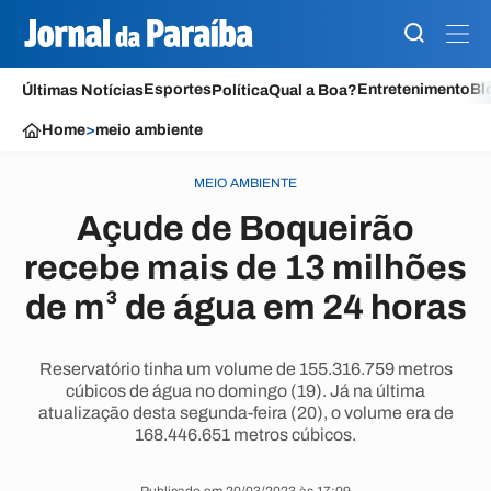
Esportes
Entretenimento
Bl
Últimas Notícias
Política
Qual a Boa?
Home
>
meio ambiente
MEIO AMBIENTE
Açude de Boqueirão
recebe mais de 13 milhões
de m³ de água em 24 horas
Reservatório tinha um volume de 155.316.759 metros
cúbicos de água no domingo (19). Já na última
atualização desta segunda-feira (20), o volume era de
168.446.651 metros cúbicos.