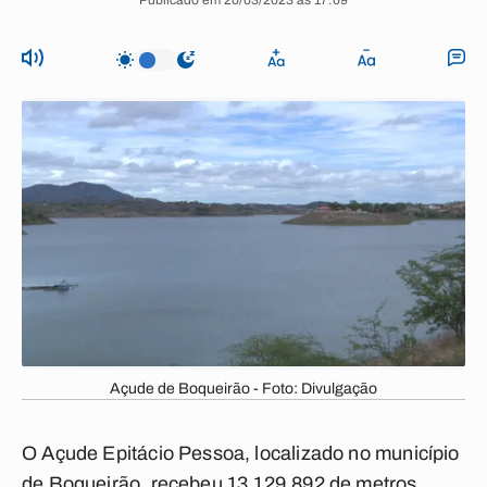
Publicado em 20/03/2023 às 17:09
Açude de Boqueirão - Foto: Divulgação
O Açude Epitácio Pessoa, localizado no município
de Boqueirão, recebeu 13.129.892 de metros