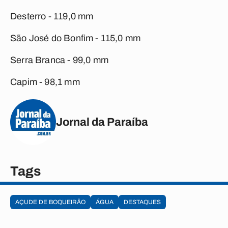
Desterro - 119,0 mm
São José do Bonfim - 115,0 mm
Serra Branca - 99,0 mm
Capim - 98,1 mm
Jornal da Paraíba
Tags
AÇUDE DE BOQUEIRÃO
ÁGUA
DESTAQUES