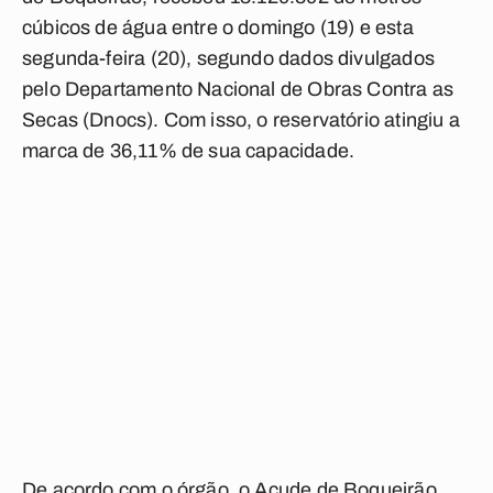
cúbicos de água entre o domingo (19) e esta
segunda-feira (20), segundo dados divulgados
pelo Departamento Nacional de Obras Contra as
Secas (Dnocs). Com isso, o reservatório atingiu a
marca de 36,11% de sua capacidade.
De acordo com o órgão, o Açude de Boqueirão,