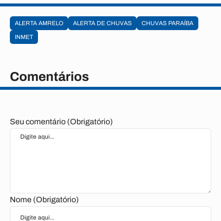
ALERTA AMRELO
ALERTA DE CHUVAS
CHUVAS PARAÍBA
INMET
Comentários
Seu comentário (Obrigatório)
Nome (Obrigatório)