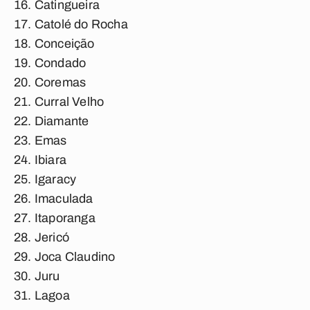
Catingueira
Catolé do Rocha
Conceição
Condado
Coremas
Curral Velho
Diamante
Emas
Ibiara
Igaracy
Imaculada
Itaporanga
Jericó
Joca Claudino
Juru
Lagoa