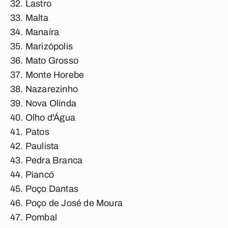
Lastro
Malta
Manaíra
Marizópolis
Mato Grosso
Monte Horebe
Nazarezinho
Nova Olinda
Olho d'Água
Patos
Paulista
Pedra Branca
Piancó
Poço Dantas
Poço de José de Moura
Pombal