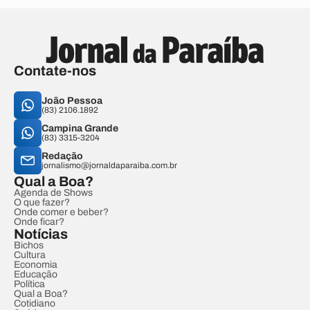
Contate-nos
João Pessoa
(83) 2106.1892
Campina Grande
(83) 3315-3204
Redação
jornalismo@jornaldaparaiba.com.br
Qual a Boa?
Agenda de Shows
O que fazer?
Onde comer e beber?
Onde ficar?
Notícias
Bichos
Cultura
Economia
Educação
Política
Qual a Boa?
Cotidiano