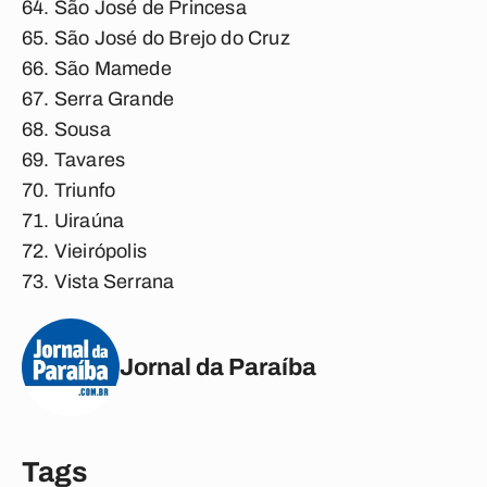
São José de Princesa
São José do Brejo do Cruz
São Mamede
Serra Grande
Sousa
Tavares
Triunfo
Uiraúna
Vieirópolis
Vista Serrana
Jornal da Paraíba
Tags