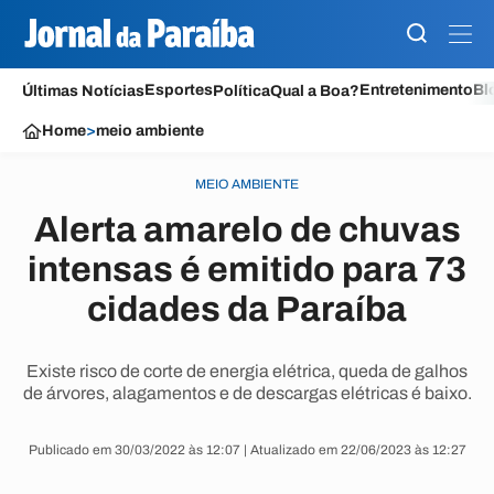
Esportes
Entretenimento
Bl
Últimas Notícias
Política
Qual a Boa?
Home
>
meio ambiente
MEIO AMBIENTE
Alerta amarelo de chuvas
intensas é emitido para 73
cidades da Paraíba
Existe risco de corte de energia elétrica, queda de galhos
de árvores, alagamentos e de descargas elétricas é baixo.
Publicado em 30/03/2022 às 12:07 | Atualizado em 22/06/2023 às 12:27