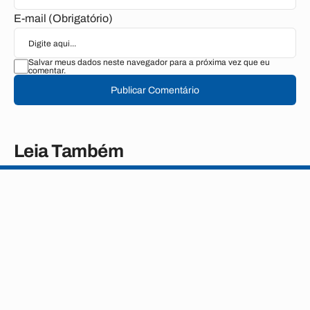
E-mail (Obrigatório)
Salvar meus dados neste navegador para a próxima vez que eu
comentar.
Publicar Comentário
Leia Também