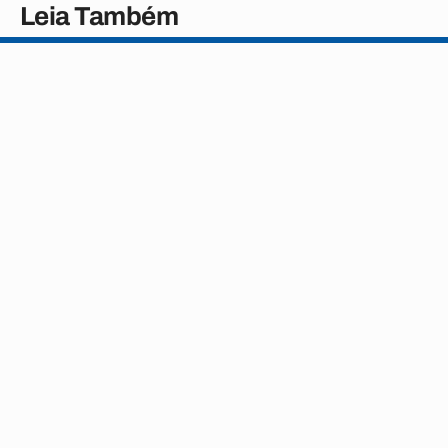
Leia Também