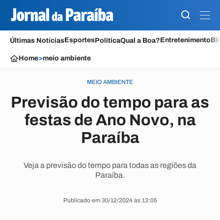
Esportes
Entretenimento
Bl
Últimas Notícias
Política
Qual a Boa?
Home
>
meio ambiente
MEIO AMBIENTE
Previsão do tempo para as
festas de Ano Novo, na
Paraíba
Veja a previsão do tempo para todas as regiões da
Paraíba.
Publicado em 30/12/2024 às 13:05