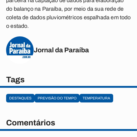
parceira na captação de dados para elaboração
do balanço na Paraíba, por meio da sua rede de
coleta de dados pluviométricos espalhada em todo
o estado.
Jornal da Paraíba
Tags
DESTAQUES
PREVISÃO DO TEMPO
TEMPERATURA
Comentários