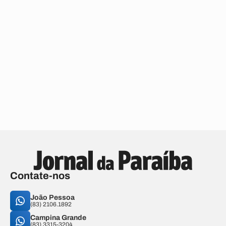
Contate-nos
João Pessoa
(83) 2106.1892
Campina Grande
(83) 3315-3204