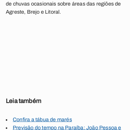
de chuvas ocasionais sobre áreas das regiões de
Agreste, Brejo e Litoral.
Leia também
Confira a tábua de marés
Previsão do tempo na Paraíba: João Pessoa e