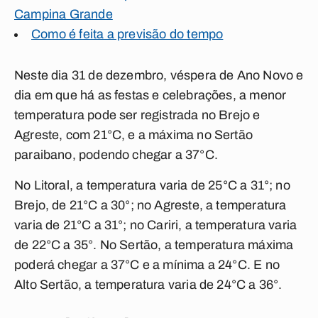
Campina Grande
Como é feita a previsão do tempo
Neste dia 31 de dezembro, véspera de Ano Novo e
dia em que há as festas e celebrações, a menor
temperatura pode ser registrada no Brejo e
Agreste, com 21°C, e a máxima no Sertão
paraibano, podendo chegar a 37°C.
No Litoral, a temperatura varia de 25°C a 31°; no
Brejo, de 21°C a 30°; no Agreste, a temperatura
varia de 21°C a 31°; no Cariri, a temperatura varia
de 22°C a 35°. No Sertão, a temperatura máxima
poderá chegar a 37°C e a mínima a 24°C. E no
Alto Sertão, a temperatura varia de 24°C a 36°.