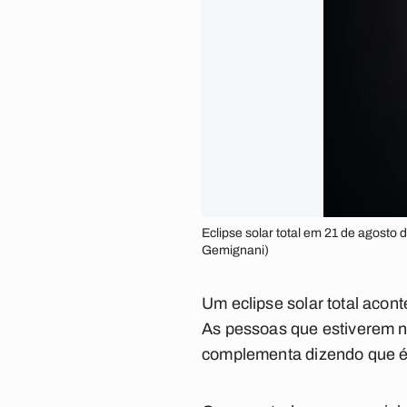
Eclipse solar total em 21 de agost
Gemignani)
Um eclipse solar total acont
As pessoas que estiverem no 
complementa dizendo que é n