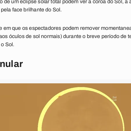
de um eclipse solar total podem ver a coroa do Sol, a 
ela face brilhante do Sol.
lipse em que os espectadores podem remover momentane
 aos óculos de sol normais) durante o breve período de
o Sol.
anular