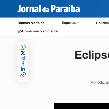
Esportes
Últimas Notícias
Política
Home
>
meio ambiente
Eclips
Ao todo, e