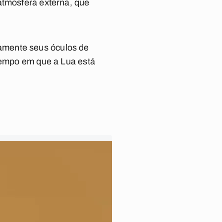
atmosfera externa, que
amente seus óculos de
 tempo em que a Lua está