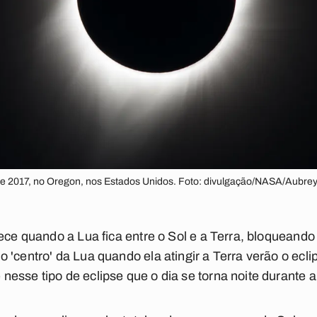
o de 2017, no Oregon, nos Estados Unidos. Foto: divulgação/NASA/Aubr
ece quando a Lua fica entre o Sol e a Terra, bloqueando
'centro' da Lua quando ela atingir a Terra verão o eclips
esse tipo de eclipse que o dia se torna noite durante 