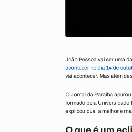
João Pessoa vai ser uma das
acontecer no dia 14 de outu
vai acontecer. Mas além dess
O
Jornal da Paraíba
apurou 
formado pela Universidade 
explicou qual a melhor e m
O que é um ecl