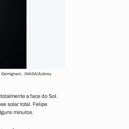
ey Gemignani.. (NASA/Aubrey
 totalmente a face do Sol.
e solar total. Felipe
alguns minutos.