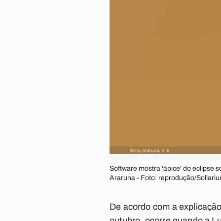
Software mostra 'ápice' do eclipse s
Araruna - Foto: reprodução/Sollari
De acordo com a explicação d
outubro, ocorre quando a Lua