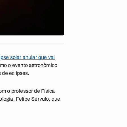
ipse solar anular que vai
como o evento astronômico
s de eclipses.
om o professor de Física
ogia, Felipe Sérvulo, que