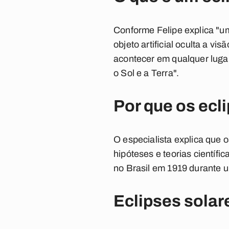
Conforme Felipe explica "u
objeto artificial oculta a 
acontecer em qualquer lugar
o Sol e a Terra".
Por que os ecl
O especialista explica que 
hipóteses e teorias científi
no Brasil em 1919 durante um
Eclipses solar