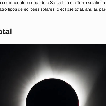
solar acontece quando o Sol, a Lua e a Terra se alinham
tro tipos de eclipses solares: o eclipse total, anular, pa
otal