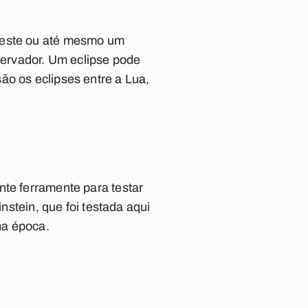
eleste ou até mesmo um
bservador. Um eclipse pode
ão os eclipses entre a Lua,
nte ferramente para testar
nstein, que foi testada aqui
na época.