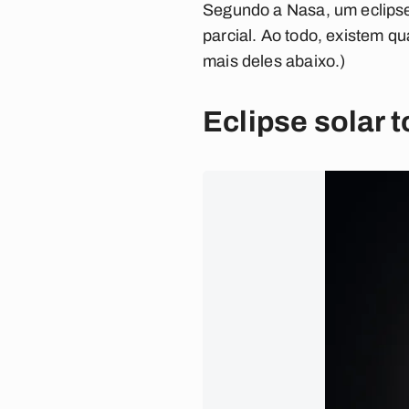
Segundo a Nasa, um eclipse 
parcial. Ao todo, existem qua
mais deles abaixo.)
Eclipse solar t