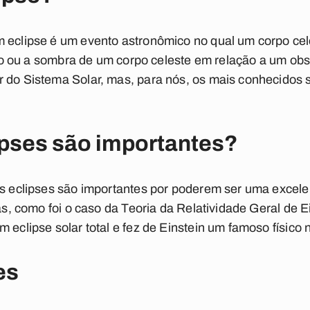
m eclipse é um evento astronômico no qual um corpo c
visão ou a sombra de um corpo celeste em relação a um o
 do Sistema Solar, mas, para nós, os mais conhecidos s
ipses são importantes?
os eclipses são importantes por poderem ser uma excele
cas, como foi o caso da Teoria da Relatividade Geral de Ei
 eclipse solar total e fez de Einstein um famoso físico 
es