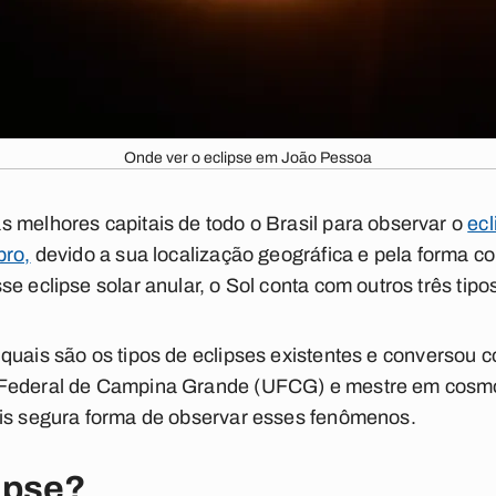
Onde ver o eclipse em João Pessoa
 melhores capitais de todo o Brasil para observar o
ecl
bro,
devido a sua localização geográfica e pela forma 
e eclipse solar anular, o Sol conta com outros três tipo
quais são os tipos de eclipses existentes e conversou c
Federal de Campina Grande (UFCG) e mestre em cosmol
ais segura forma de observar esses fenômenos.
ipse?