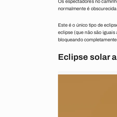
Os espectadores no caminho 
normalmente é obscurecida p
Este é o único tipo de ec
eclipse (que não são iguais
bloqueando completamente 
Eclipse solar 