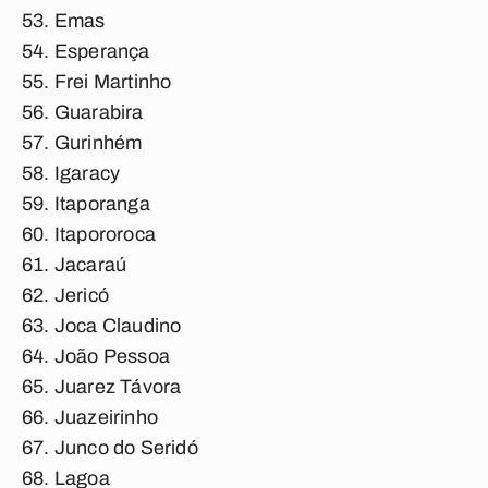
Emas
Esperança
Frei Martinho
Guarabira
Gurinhém
Igaracy
Itaporanga
Itapororoca
Jacaraú
Jericó
Joca Claudino
João Pessoa
Juarez Távora
Juazeirinho
Junco do Seridó
Lagoa