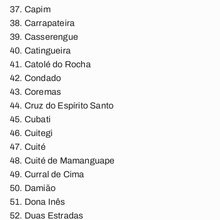
Capim
Carrapateira
Casserengue
Catingueira
Catolé do Rocha
Condado
Coremas
Cruz do Espírito Santo
Cubati
Cuitegi
Cuité
Cuité de Mamanguape
Curral de Cima
Damião
Dona Inês
Duas Estradas