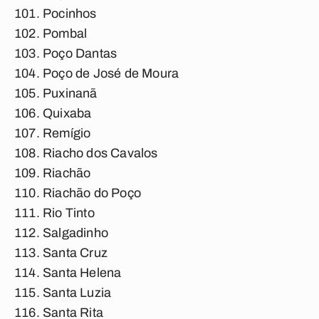
Pocinhos
Pombal
Poço Dantas
Poço de José de Moura
Puxinanã
Quixaba
Remígio
Riacho dos Cavalos
Riachão
Riachão do Poço
Rio Tinto
Salgadinho
Santa Cruz
Santa Helena
Santa Luzia
Santa Rita