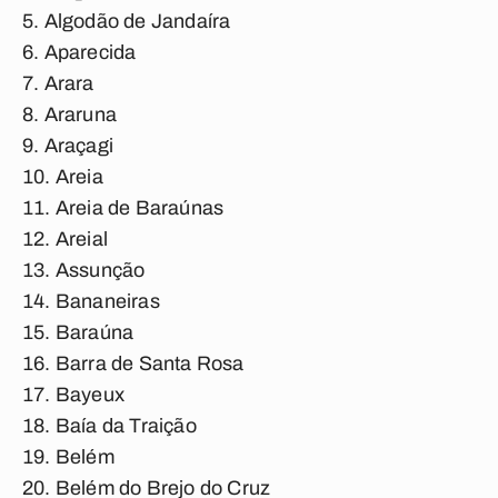
Algodão de Jandaíra
Aparecida
Arara
Araruna
Araçagi
Areia
Areia de Baraúnas
Areial
Assunção
Bananeiras
Baraúna
Barra de Santa Rosa
Bayeux
Baía da Traição
Belém
Belém do Brejo do Cruz