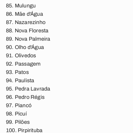
Mulungu
Mãe d'Água
Nazarezinho
Nova Floresta
Nova Palmeira
Olho d'Água
Olivedos
Passagem
Patos
Paulista
Pedra Lavrada
Pedro Régis
Piancó
Picuí
Pilões
Pirpirituba