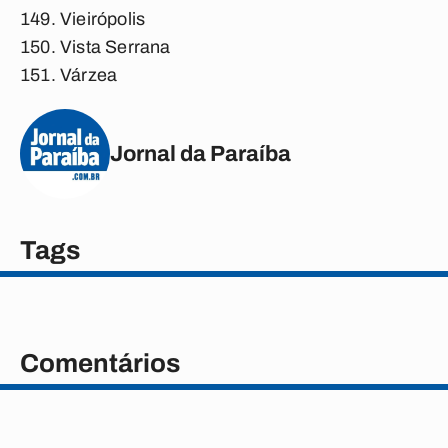
Vieirópolis
Vista Serrana
Várzea
Jornal da Paraíba
Tags
Comentários