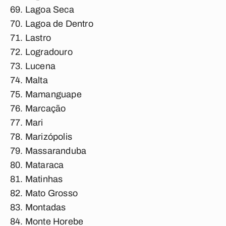
Lagoa Seca
Lagoa de Dentro
Lastro
Logradouro
Lucena
Malta
Mamanguape
Marcação
Mari
Marizópolis
Massaranduba
Mataraca
Matinhas
Mato Grosso
Montadas
Monte Horebe