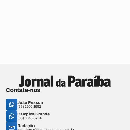
Contate-nos
João Pessoa
(83) 2106.1892
Campina Grande
(83) 3315-3204
Redação
jornalismo@jornaldaparaiba.com.br