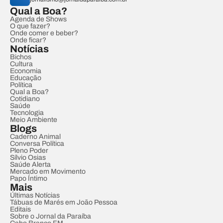
Qual a Boa?
Agenda de Shows
O que fazer?
Onde comer e beber?
Onde ficar?
Notícias
Bichos
Cultura
Economia
Educação
Política
Qual a Boa?
Cotidiano
Saúde
Tecnologia
Meio Ambiente
Blogs
Caderno Animal
Conversa Política
Pleno Poder
Sílvio Osias
Saúde Alerta
Mercado em Movimento
Papo Íntimo
Mais
Últimas Notícias
Tábuas de Marés em João Pessoa
Editais
Sobre o Jornal da Paraíba