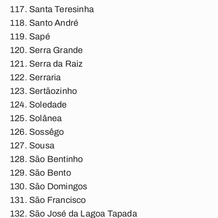
Santa Teresinha
Santo André
Sapé
Serra Grande
Serra da Raiz
Serraria
Sertãozinho
Soledade
Solânea
Sossêgo
Sousa
São Bentinho
São Bento
São Domingos
São Francisco
São José da Lagoa Tapada