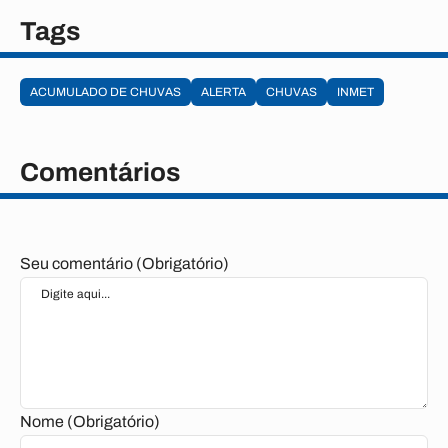
Tags
ACUMULADO DE CHUVAS
ALERTA
CHUVAS
INMET
Comentários
Seu comentário (Obrigatório)
Nome (Obrigatório)