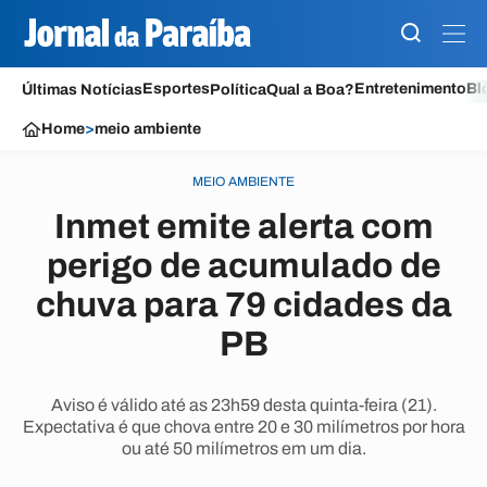
Esportes
Entretenimento
Bl
Últimas Notícias
Política
Qual a Boa?
Home
>
meio ambiente
MEIO AMBIENTE
Inmet emite alerta com
perigo de acumulado de
chuva para 79 cidades da
PB
Aviso é válido até as 23h59 desta quinta-feira (21).
Expectativa é que chova entre 20 e 30 milímetros por hora
ou até 50 milímetros em um dia.