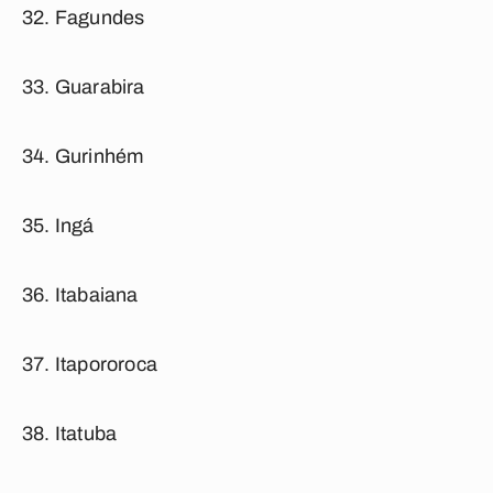
Fagundes
Guarabira
Gurinhém
Ingá
Itabaiana
Itapororoca
Itatuba