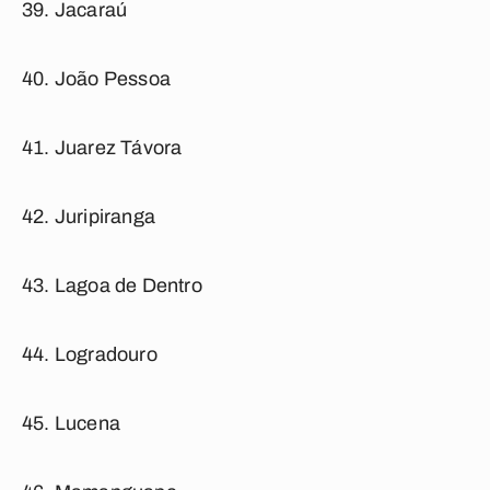
Jacaraú
João Pessoa
Juarez Távora
Juripiranga
Lagoa de Dentro
Logradouro
Lucena