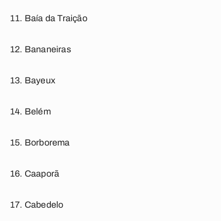
Baía da Traição
Bananeiras
Bayeux
Belém
Borborema
Caaporã
Cabedelo