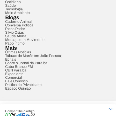
Cotidiano
Saúde
Tecnologia
Meio Ambiente
Blogs
Caderno Animal
Conversa Política
Pleno Poder
Sílvio Osias
Saúde Alerta
Mercado em Movimento
Papo Íntimo
Mais
Últimas Notícias
Tábuas de Marés em João Pessoa
Editais
Sobre o Jornal da Paraíba
Cabo Branco FM
CBN Paraíba
Expediente
Comercial
Fale Conosco
Política de Privacidade
Espaço Opinião
© REDE PARAÍBA DE COMUNICAÇÃO
Compartilhe o artigo