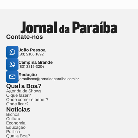
Contate-nos
João Pessoa
(83) 2106.1892
Campina Grande
(83) 3315-3204
Redação
jornalismo@jornaldaparaiba.com.br
Qual a Boa?
Agenda de Shows
O que fazer?
Onde comer e beber?
Onde ficar?
Notícias
Bichos
Cultura
Economia
Educação
Política
Qual a Boa?