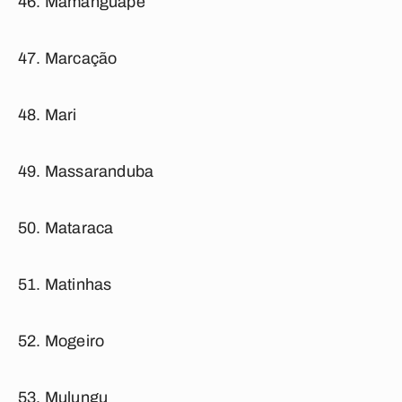
Mamanguape
Marcação
Mari
Massaranduba
Mataraca
Matinhas
Mogeiro
Mulungu