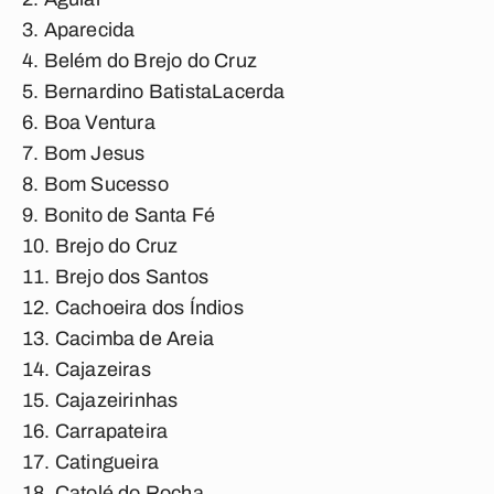
Aparecida
Belém do Brejo do Cruz
Bernardino BatistaLacerda
Boa Ventura
Bom Jesus
Bom Sucesso
Bonito de Santa Fé
Brejo do Cruz
Brejo dos Santos
Cachoeira dos Índios
Cacimba de Areia
Cajazeiras
Cajazeirinhas
Carrapateira
Catingueira
Catolé do Rocha