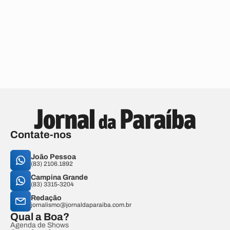
Contate-nos
João Pessoa
(83) 2106.1892
Campina Grande
(83) 3315-3204
Redação
jornalismo@jornaldaparaiba.com.br
Qual a Boa?
Agenda de Shows