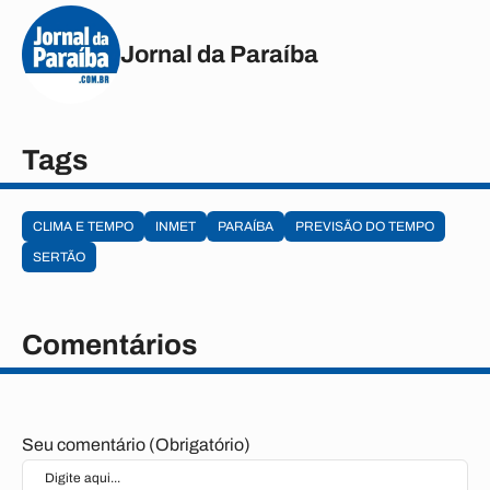
Jornal da Paraíba
Tags
CLIMA E TEMPO
INMET
PARAÍBA
PREVISÃO DO TEMPO
SERTÃO
Comentários
Seu comentário (Obrigatório)