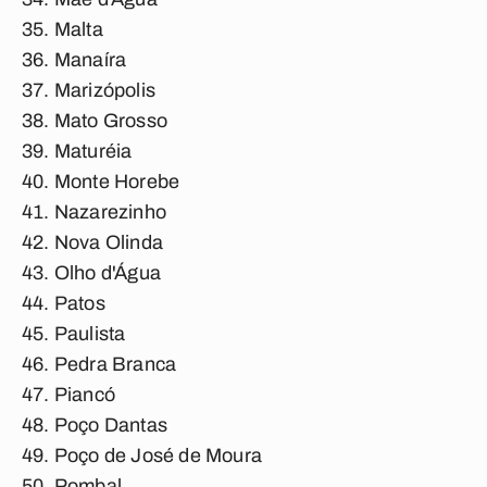
Malta
Manaíra
Marizópolis
Mato Grosso
Maturéia
Monte Horebe
Nazarezinho
Nova Olinda
Olho d'Água
Patos
Paulista
Pedra Branca
Piancó
Poço Dantas
Poço de José de Moura
Pombal