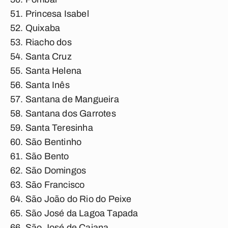
Princesa Isabel
Quixaba
Riacho dos
Santa Cruz
Santa Helena
Santa Inês
Santana de Mangueira
Santana dos Garrotes
Santa Teresinha
São Bentinho
São Bento
São Domingos
São Francisco
São João do Rio do Peixe
São José da Lagoa Tapada
São José de Caiana