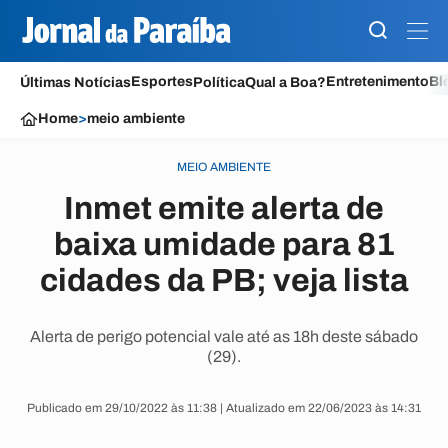
Esportes
Entretenimento
Bl
Últimas Notícias
Política
Qual a Boa?
Home
>
meio ambiente
MEIO AMBIENTE
Inmet emite alerta de
baixa umidade para 81
cidades da PB; veja lista
Alerta de perigo potencial vale até as 18h deste sábado
(29).
Publicado em 29/10/2022 às 11:38 | Atualizado em 22/06/2023 às 14:31