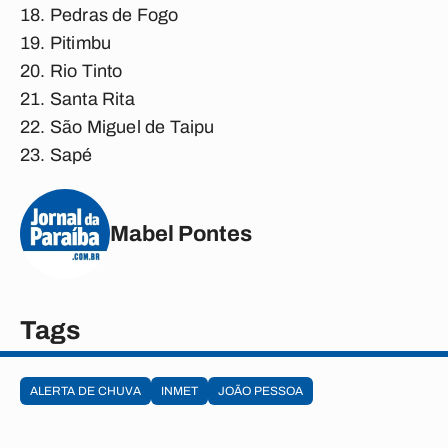
Pedras de Fogo
Pitimbu
Rio Tinto
Santa Rita
São Miguel de Taipu
Sapé
Mabel Pontes
Tags
ALERTA DE CHUVA
INMET
JOÃO PESSOA