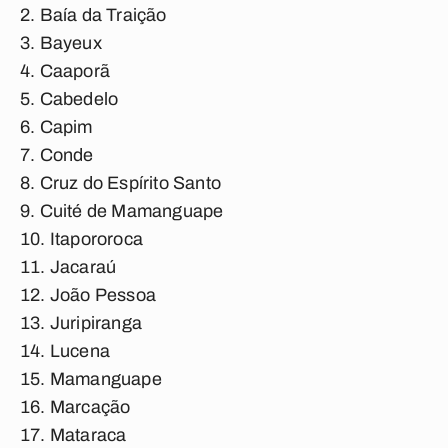
Baía da Traição
Bayeux
Caaporã
Cabedelo
Capim
Conde
Cruz do Espírito Santo
Cuité de Mamanguape
Itapororoca
Jacaraú
João Pessoa
Juripiranga
Lucena
Mamanguape
Marcação
Mataraca