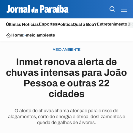
Esportes
Entretenimento
Bl
Últimas Notícias
Política
Qual a Boa?
Home
>
meio ambiente
MEIO AMBIENTE
Inmet renova alerta de
chuvas intensas para João
Pessoa e outras 22
cidades
O alerta de chuvas chama atenção para o risco de
alagamentos, corte de energia elétrica, deslizamentos e
queda de galhos de árvores.