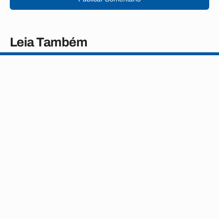
Leia Também