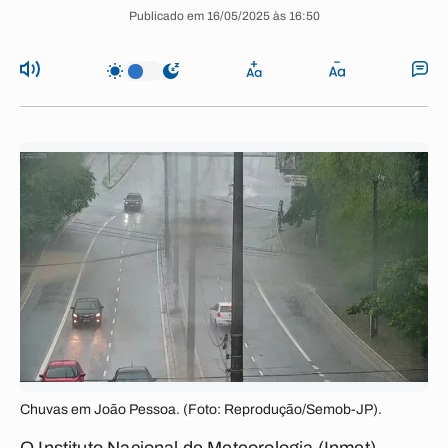
Publicado em 16/05/2025 às 16:50
Chuvas em João Pessoa. (Foto: Reprodução/Semob-JP).