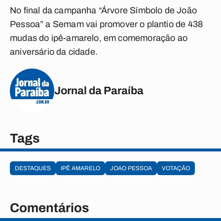
No final da campanha “Árvore Símbolo de
João
Pessoa
” a Semam vai promover o plantio de 438
mudas do ipê-amarelo, em comemoração ao
aniversário da cidade.
Jornal da Paraíba
Tags
DESTAQUES
IPÊ AMARELO
JOAO PESSOA
VOTAÇÃO
Comentários