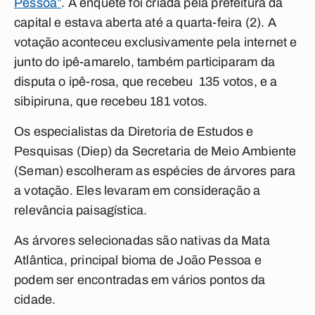
Pessoa
”
. A enquete foi criada pela prefeitura da
capital e estava aberta até a quarta-feira (2). A
votação aconteceu exclusivamente pela internet e
junto do ipê-amarelo, também participaram da
disputa o ipê-rosa, que recebeu 135 votos, e a
sibipiruna, que recebeu 181 votos.
Os especialistas da Diretoria de Estudos e
Pesquisas (Diep) da Secretaria de Meio Ambiente
(Seman) escolheram as espécies de árvores para
a votação. Eles levaram em consideração a
relevância paisagística.
As árvores selecionadas são nativas da Mata
Atlântica, principal bioma de
João Pessoa
e
podem ser encontradas em vários pontos da
cidade.