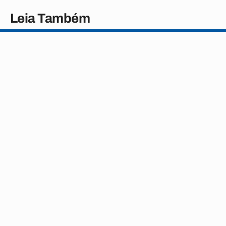
Leia Também