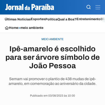
Esportes
Entretenimento
Bl
Últimas Notícias
Política
Qual a Boa?
Home
>
meio ambiente
MEIO AMBIENTE
Ipê-amarelo é escolhido
para ser árvore símbolo de
João Pessoa
Semam vai promover o plantio de 438 mudas de ipê-
amarelo, em comemoração ao aniversário da cidade.
Publicado em 03/08/2023 às 10:00