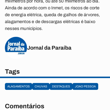
milímetros por hora, ou até 50 milímetros ao dia.
Ainda de acordo com o Inmet, os riscos de corte
de energia elétrica, queda de galhos de árvores,
alagamentos e de descargas elétricas é baixo
nesses municípios.
Jornal da Paraíba
Tags
ALAGAMENTOS
CHUVAS
DESTAQUES
JOAO PESSOA
Comentários