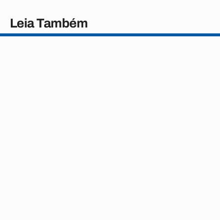
Leia Também