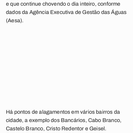
e que continue chovendo o dia inteiro, conforme
dados da Agência Executiva de Gestão das Águas
(Aesa).
Há pontos de alagamentos em vários bairros da
cidade, a exemplo dos Bancários, Cabo Branco,
Castelo Branco, Cristo Redentor e Geisel.