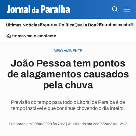
Esportes
Entretenimento
Bl
Últimas Notícias
Política
Qual a Boa?
Home
>
meio ambiente
MEIO AMBIENTE
João Pessoa tem pontos
de alagamentos causados
pela chuva
Previsão do tempo para todo o Litoral da Paraíba é de
tempo instável e que continue chovendo o dia inteiro.
Publicado em 09/06/2023 às 7:23 | Atualizado em 22/06/2023 às 12:23