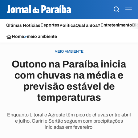
Esportes
Entretenimento
Bl
Últimas Notícias
Política
Qual a Boa?
Home
>
meio ambiente
MEIO AMBIENTE
Outono na Paraíba inicia
com chuvas na média e
previsão estável de
temperaturas
Enquanto Litoral e Agreste têm pico de chuvas entre abril
e julho, Cariri e Sertão seguem com precipitações
iniciadas em fevereiro.