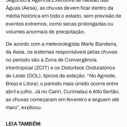
Segundo a Agência Executiva de Gestão das
Águas (Aesa), as chuvas devem ficar dentro da
média histórica em todo o estado, sem previsão de
eventos extremos, como secas prolongadas ou
volumes anormais de precipitação.
De acordo com a meteorologista Marle Bandeira,
da Aesa, os sistemas responsáveis pelas chuvas
no período são a Zona de Convergência
Intertropical (ZCIT) e os Distúrbios Ondulatórios
de Leste (DOL), típicos da estação. “No Agreste,
Brejo e Litoral, o período mais úmido ocorre entre
abril e julho. Já no Cariri, Curimataú e Alto Sertão,
as chuvas começaram em fevereiro e seguem até
maio”, explicou.
LEIA TAMBÉM: