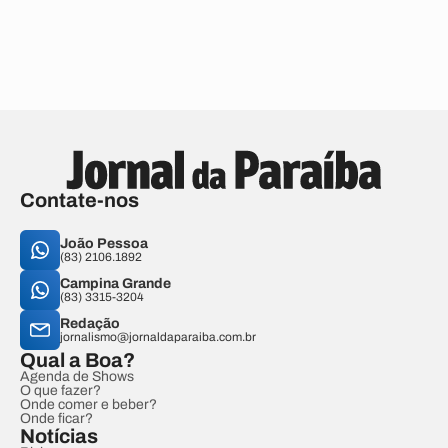
Contate-nos
João Pessoa
(83) 2106.1892
Campina Grande
(83) 3315-3204
Redação
jornalismo@jornaldaparaiba.com.br
Qual a Boa?
Agenda de Shows
O que fazer?
Onde comer e beber?
Onde ficar?
Notícias