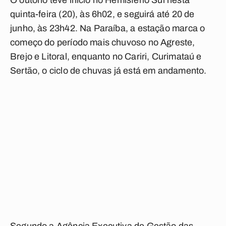
O outono teve início no Hemisfério Sul nesta
quinta-feira (20), às 6h02, e seguirá até 20 de
junho, às 23h42. Na Paraíba, a estação marca o
começo do período mais chuvoso no Agreste,
Brejo e Litoral, enquanto no Cariri, Curimataú e
Sertão, o ciclo de chuvas já está em andamento.