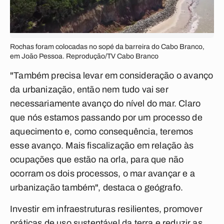
Rochas foram colocadas no sopé da barreira do Cabo Branco,
em João Pessoa. Reprodução/TV Cabo Branco
"Também precisa levar em consideração o avanço
da urbanização, então nem tudo vai ser
necessariamente avanço do nível do mar. Claro
que nós estamos passando por um processo de
aquecimento e, como consequência, teremos
esse avanço. Mais fiscalização em relação às
ocupações que estão na orla, para que não
ocorram os dois processos, o mar avançar e a
urbanização também", destaca o geógrafo.
Investir em infraestruturas resilientes, promover
práticas de uso sustentável da terra e reduzir as