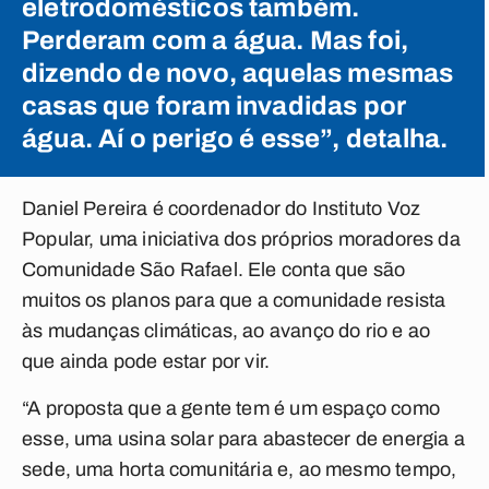
eletrodomésticos também.
Perderam com a água. Mas foi,
dizendo de novo, aquelas mesmas
casas que foram invadidas por
água. Aí o perigo é esse”, detalha.
Daniel Pereira é coordenador do Instituto Voz
Popular, uma iniciativa dos próprios moradores da
Comunidade São Rafael. Ele conta que são
muitos os planos para que a comunidade resista
às mudanças climáticas, ao avanço do rio e ao
que ainda pode estar por vir.
“A proposta que a gente tem é um espaço como
esse, uma usina solar para abastecer de energia a
sede, uma horta comunitária e, ao mesmo tempo,