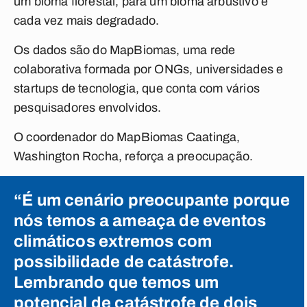
um bioma florestal, para um bioma arbustivo e
cada vez mais degradado.
Os dados são do MapBiomas, uma rede
colaborativa formada por ONGs, universidades e
startups de tecnologia, que conta com vários
pesquisadores envolvidos.
O coordenador do MapBiomas Caatinga,
Washington Rocha, reforça a preocupação.
“É um cenário preocupante porque
nós temos a ameaça de eventos
climáticos extremos com
possibilidade de catástrofe.
Lembrando que temos um
potencial de catástrofe de dois