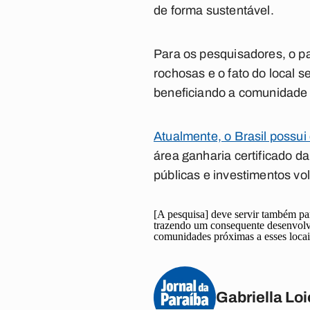
de forma sustentável.
Para os pesquisadores, o par
rochosas e o fato do local s
beneficiando a comunidade 
Atualmente, o Brasil possu
área ganharia certificado d
públicas e investimentos vol
[A pesquisa] deve servir também pa
trazendo um consequente desenvolv
comunidades próximas a esses locais
Gabriella Loi