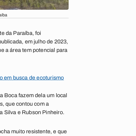
aíba
e da Paraíba, foi
publicada, em julho de 2023,
e a área tem potencial para
ão em busca de ecoturismo
da Boca fazem dela um local
ns, que contou com a
a Silva e Rubson Pinheiro.
cha muito resistente, e que