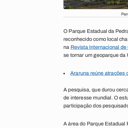
Par
O Parque Estadual da Pedra 
reconhecido como local chav
na
Revista Internacional d
se tornar um geoparque da
Araruna reúne atrações 
A pesquisa, que durou cerca
de interesse mundial. O est
participação dos pesquisad
A área do Parque Estadual P