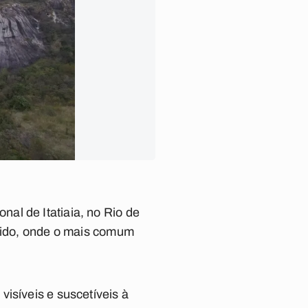
al de Itatiaia, no Rio de
árido, onde o mais comum
isíveis e suscetíveis à