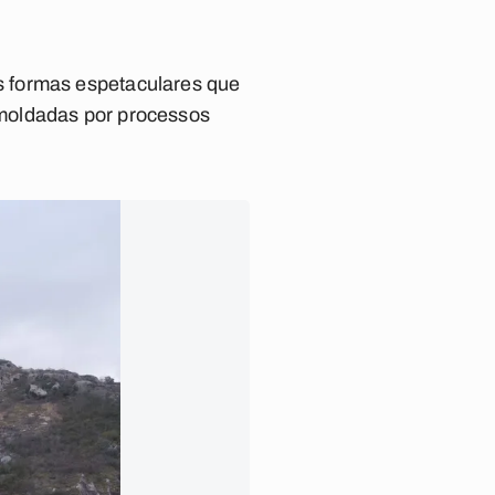
s formas espetaculares que
moldadas por processos