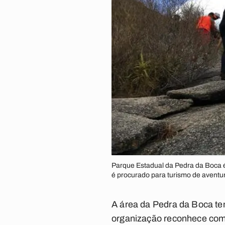
Parque Estadual da Pedra da Boca 
é procurado para turismo de aventu
A área da Pedra da Boca te
organização reconhece como 