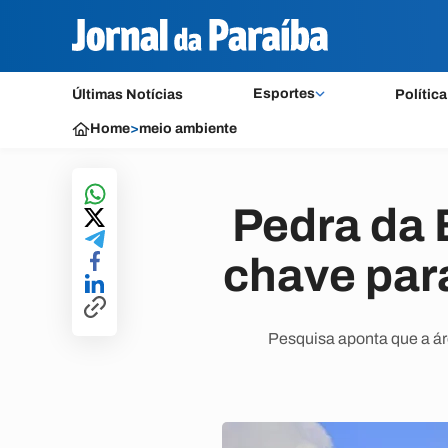
Esportes
Últimas Notícias
Política
Home
>
meio ambiente
Pedra da 
chave par
Pesquisa aponta que a ár