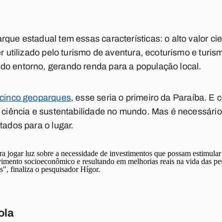
que estadual tem essas características: o alto valor ci
er utilizado pelo turismo de aventura, ecoturismo e turi
do entorno, gerando renda para a população local.
i cinco geoparques
, esse seria o primeiro da Paraíba. E
a ciência e sustentabilidade no mundo. Mas é necessário
tados para o lugar.
ra jogar luz sobre a necessidade de investimentos que possam estimula
imento socioeconômico e resultando em melhorias reais na vida das p
", finaliza o pesquisador Hígor.
ola