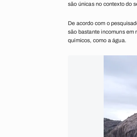
são únicas no contexto do se
De acordo com o pesquisado
são bastante incomuns em r
químicos, como a água.