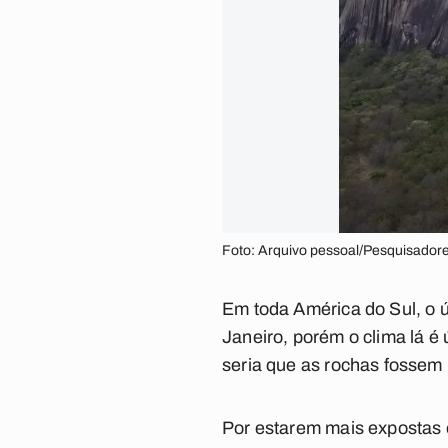
Foto: Arquivo pessoal/Pesquisadore
Em toda América do Sul, o ú
Janeiro, porém o clima lá é
seria que as rochas fossem 
Por estarem mais expostas e