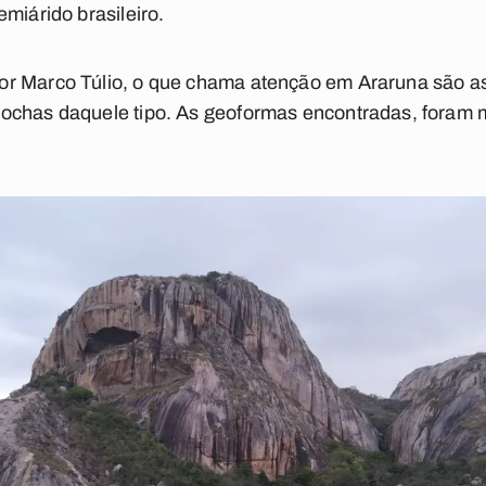
miárido brasileiro.
r Marco Túlio, o que chama atenção em Araruna são a
ochas daquele tipo. As geoformas encontradas, foram 