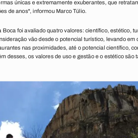
ormas únicas e extremamente exuberantes, que retrat
ões de anos", informou Marco Túlio.
oca foi avaliado quatro valores: científico, estético, tu
sideração vão desde o potencial turístico, levando em c
taurantes nas proximidades, até o potencial científico, 
lém desses, os valores de uso e gestão e o estético são