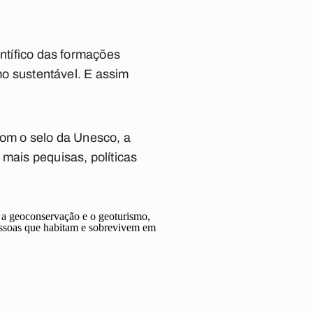
entífico das formações
smo sustentável. E assim
 com o selo da Unesco, a
 mais pequisas, políticas
r a geoconservação e o geoturismo,
essoas que habitam e sobrevivem em