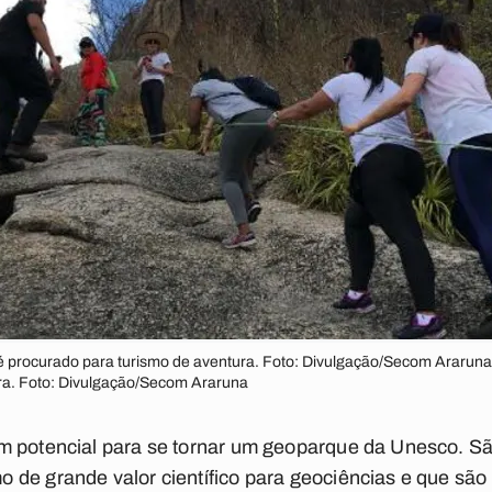
é procurado para turismo de aventura. Foto: Divulgação/Secom Araruna
ra. Foto: Divulgação/Secom Araruna
m potencial para se tornar um geoparque da Unesco. Sã
de grande valor científico para geociências e que são 