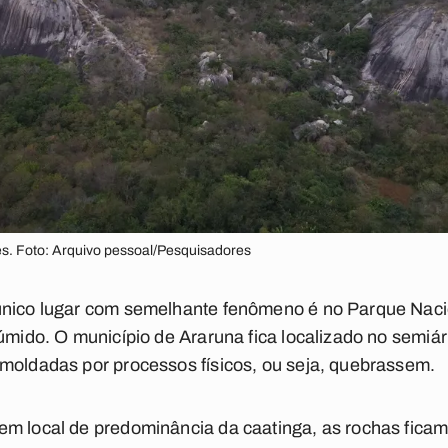
s. Foto: Arquivo pessoal/Pesquisadores
nico lugar com semelhante fenômeno é no Parque Nacion
 úmido. O município de Araruna fica localizado no semi
moldadas por processos físicos, ou seja, quebrassem.
m local de predominância da caatinga, as rochas ficam v