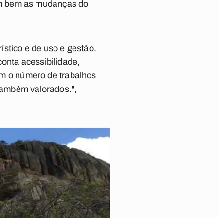
am bem as mudanças do
rístico e de uso e gestão.
onta acessibilidade,
com o número de trabalhos
 também valorados.",