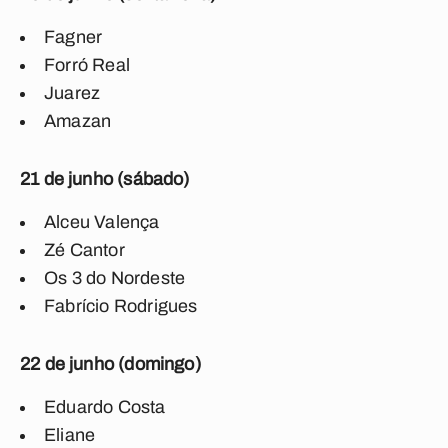
Fagner
Forró Real
Juarez
Amazan
21 de junho (sábado)
Alceu Valença
Zé Cantor
Os 3 do Nordeste
Fabrício Rodrigues
22 de junho (domingo)
Eduardo Costa
Eliane