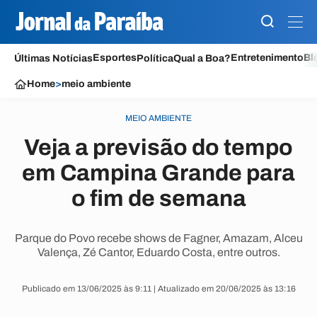
Esportes
Entretenimento
Bl
Últimas Notícias
Política
Qual a Boa?
Home
>
meio ambiente
MEIO AMBIENTE
Veja a previsão do tempo
em Campina Grande para
o fim de semana
Parque do Povo recebe shows de Fagner, Amazam, Alceu
Valença, Zé Cantor, Eduardo Costa, entre outros.
Publicado em 13/06/2025 às 9:11 | Atualizado em 20/06/2025 às 13:16