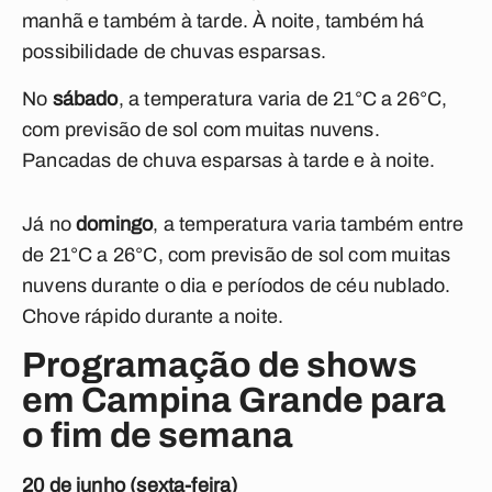
manhã e também à tarde. À noite, também há
possibilidade de chuvas esparsas.
No
sábado
,
a temperatura varia de 21°C a 26°C,
com previsão de s
ol com muitas nuvens.
Pancadas de chuva esparsas à tarde e à noite.
Já no
domingo
,
a temperatura varia também entre
de 21°C a 26°C, com previsão de
sol com muitas
nuvens durante o dia e períodos de céu nublado.
Chove rápido durante a noite.
Programação de shows
em Campina Grande para
o fim de semana
20 de junho (sexta-feira)