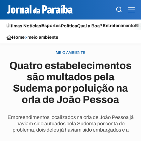
Esportes
Entretenimento
Bl
Últimas Notícias
Política
Qual a Boa?
Home
>
meio ambiente
MEIO AMBIENTE
Quatro estabelecimentos
são multados pela
Sudema por poluição na
orla de João Pessoa
Empreendimentos localizados na orla de João Pessoa já
haviam sido autuados pela Sudema por conta do
problema, dois deles já haviam sido embargados e a