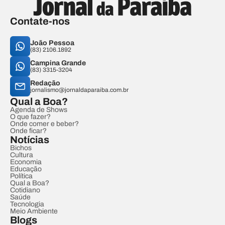
Contate-nos
João Pessoa
(83) 2106.1892
Campina Grande
(83) 3315-3204
Redação
jornalismo@jornaldaparaiba.com.br
Qual a Boa?
Agenda de Shows
O que fazer?
Onde comer e beber?
Onde ficar?
Notícias
Bichos
Cultura
Economia
Educação
Política
Qual a Boa?
Cotidiano
Saúde
Tecnologia
Meio Ambiente
Blogs