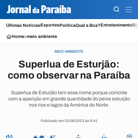
Esportes
Entretenimento
Bl
Últimas Notícias
Política
Qual a Boa?
Home
>
meio ambiente
MEIO AMBIENTE
Superlua de Esturjão:
como observar na Paraíba
Superlua de Esturjão tem esse nome porque coincide
com a aparição em grande quantidade do peixe esturjão
nos rios e lagos da América do Norte.
Publicado em 01/08/2023 às 8:41