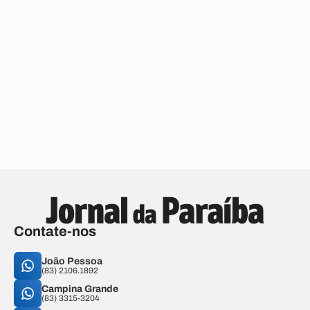
Contate-nos
João Pessoa
(83) 2106.1892
Campina Grande
(83) 3315-3204