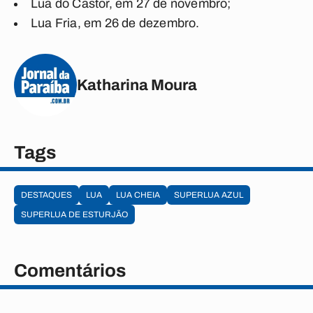
Lua do Castor, em 27 de novembro;
Lua Fria, em 26 de dezembro.
Katharina Moura
Tags
DESTAQUES
LUA
LUA CHEIA
SUPERLUA AZUL
SUPERLUA DE ESTURJÃO
Comentários