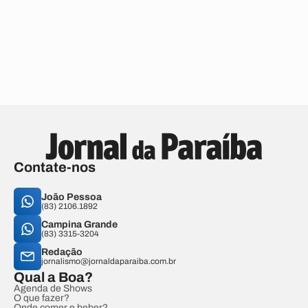
Contate-nos
João Pessoa
(83) 2106.1892
Campina Grande
(83) 3315-3204
Redação
jornalismo@jornaldaparaiba.com.br
Qual a Boa?
Agenda de Shows
O que fazer?
Onde comer e beber?