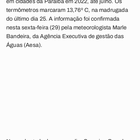
em cidades da Paraíba em 2022, até julho. Os
termômetros marcaram 13,76º C, na madrugada
do último dia 25. A informação foi confirmada
nesta sexta-feira (29) pela meteorologista Marle
Bandeira, da Agência Executiva de gestão das
Águas (Aesa).