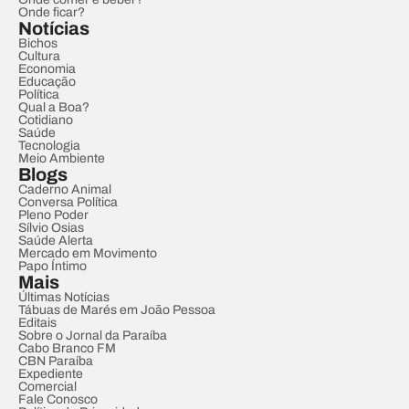
Onde ficar?
Notícias
Bichos
Cultura
Economia
Educação
Política
Qual a Boa?
Cotidiano
Saúde
Tecnologia
Meio Ambiente
Blogs
Caderno Animal
Conversa Política
Pleno Poder
Sílvio Osias
Saúde Alerta
Mercado em Movimento
Papo Íntimo
Mais
Últimas Notícias
Tábuas de Marés em João Pessoa
Editais
Sobre o Jornal da Paraíba
Cabo Branco FM
CBN Paraíba
Expediente
Comercial
Fale Conosco