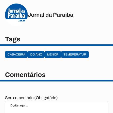
Jornal da Paraíba
Tags
CABACEIRA
DO ANO
MENOR
TEMEPERATUR
Comentários
Seu comentário (Obrigatório)