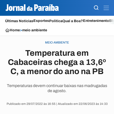
Esportes
Entretenimento
Bl
Últimas Notícias
Política
Qual a Boa?
Home
>
meio ambiente
MEIO AMBIENTE
Temperatura em
Cabaceiras chega a 13,6º
C, a menor do ano na PB
Temperaturas devem continuar baixas nas madrugadas
de agosto.
Publicado em 29/07/2022 às 16:55 | Atualizado em 22/06/2023 às 14:33