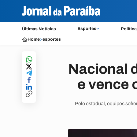
Esportes
Últimas Notícias
Política
Home
>
esportes
Nacional 
e vence 
Pelo estadual, equipes sofr