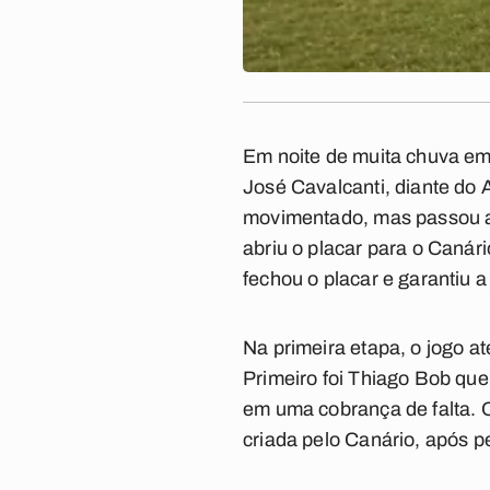
Em noite de muita chuva em 
José Cavalcanti, diante do
movimentado, mas passou a f
abriu o placar para o Caná
fechou o placar e garantiu a
Na primeira etapa, o jogo 
Primeiro foi Thiago Bob que
em uma cobrança de falta. 
criada pelo Canário, após p