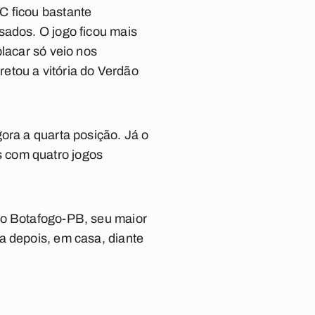
C ficou bastante
sados. O jogo ficou mais
lacar só veio nos
etou a vitória do Verdão
ora a quarta posição. Já o
 com quatro jogos
 o Botafogo-PB, seu maior
a depois, em casa, diante