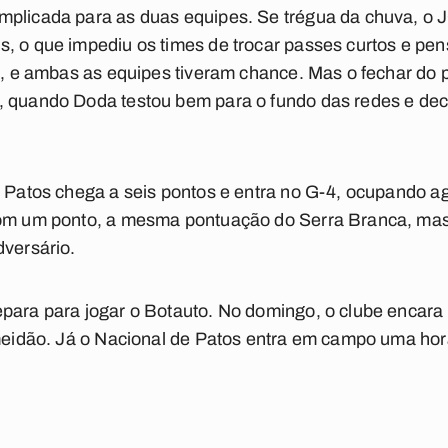
mplicada para as duas equipes. Se trégua da chuva, o J
, o que impediu os times de trocar passes curtos e pen
as, e ambas as equipes tiveram chance. Mas o fechar do p
, quando Doda testou bem para o fundo das redes e decr
e Patos chega a seis pontos e entra no G-4, ocupando ag
com um ponto, a mesma pontuação do Serra Branca, mas
dversário.
epara para jogar o Botauto. No domingo, o clube encara
lmeidão. Já o Nacional de Patos entra em campo uma hor