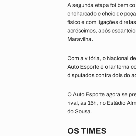
A segunda etapa foi bem co
encharcado e cheio de poças
físico e com ligações diret
acréscimos, após escanteio
Maravilha.
Com a vitória, o Nacional d
Auto Esporte é o lanterna 
disputados contra dois do a
O Auto Esporte agora se pr
rival, às 16h, no Estádio A
do Sousa.
OS TIMES