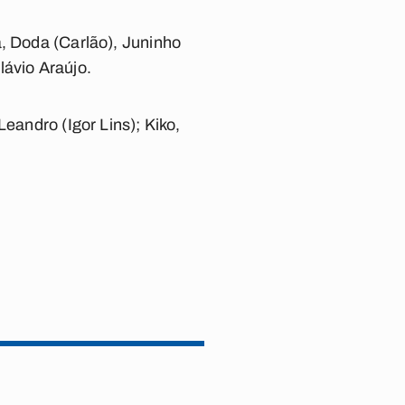
a, Doda (Carlão), Juninho
lávio Araújo.
eandro (Igor Lins); Kiko,