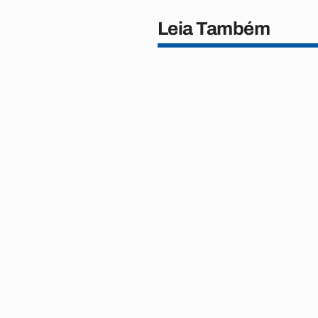
Leia Também