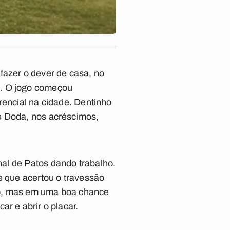
fazer o dever de casa, no
o. O jogo começou
rencial na cidade. Dentinho
e Doda, nos acréscimos,
al de Patos dando trabalho.
e que acertou o travessão
no, mas em uma boa chance
r e abrir o placar.