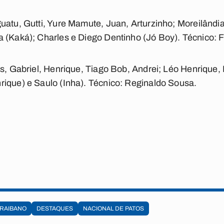
uatu, Gutti, Yure Mamute, Juan, Arturzinho; Moreilândi
 (Kaká); Charles e Diego Dentinho (Jó Boy). Técnico: F
s, Gabriel, Henrique, Tiago Bob, Andrei; Léo Henrique, L
ique) e Saulo (Inha). Técnico: Reginaldo Sousa.
RAIBANO
DESTAQUES
NACIONAL DE PATOS