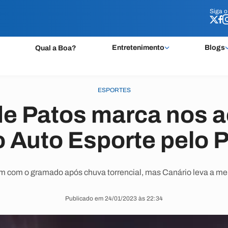
Siga 
Siga 
Entretenimento
Blogs
Qual a Boa?
ESPORTES
de Patos marca nos 
o Auto Esporte pelo 
em com o gramado após chuva torrencial, mas Canário leva a me
Publicado em 24/01/2023 às 22:34