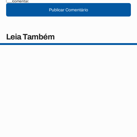
comentar.
Publicar Comentário
Leia Também