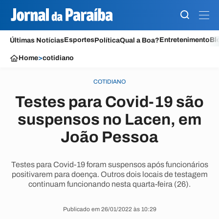
Esportes
Entretenimento
Bl
Últimas Notícias
Política
Qual a Boa?
Home
>
cotidiano
COTIDIANO
Testes para Covid-19 são
suspensos no Lacen, em
João Pessoa
Testes para Covid-19 foram suspensos após funcionários
positivarem para doença. Outros dois locais de testagem
continuam funcionando nesta quarta-feira (26).
Publicado em 26/01/2022 às 10:29