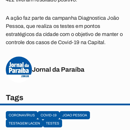
A ação faz parte da campanha Diagnostica João
Pessoa, que realiza os testes em pontos
estratégicos da cidade com o objetivo de manter o
controle dos casos de Covid-19 na Capital.
Jornal da Paraíba
Tags
CORONAVÍRUS
COVID-19
JOAO PESSOA
TESTAGEM LACEN
TESTES