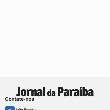
Contate-nos
João Pessoa