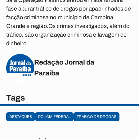
Já a Operação Patrinus entrou em sua terceira
fase apurar tráfico de drogas por apadrinhados de
facção criminosa no município de Campina
Grande e região.Os crimes investigados, além do
tráfico, são organização criminosa e lavagem de
dinheiro.
Redação Jornal da
Paraíba
Tags
DESTAQUES
POLÍCIA FEDERAL
TRÁFICO DE DROGAS