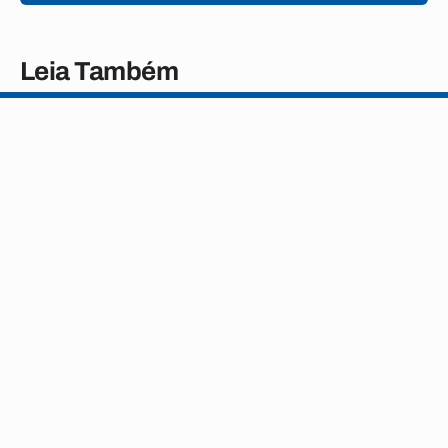
Leia Também