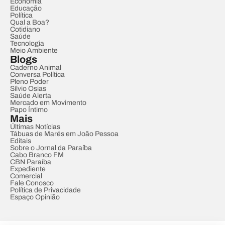
Economia
Educação
Política
Qual a Boa?
Cotidiano
Saúde
Tecnologia
Meio Ambiente
Blogs
Caderno Animal
Conversa Política
Pleno Poder
Sílvio Osias
Saúde Alerta
Mercado em Movimento
Papo Íntimo
Mais
Últimas Notícias
Tábuas de Marés em João Pessoa
Editais
Sobre o Jornal da Paraíba
Cabo Branco FM
CBN Paraíba
Expediente
Comercial
Fale Conosco
Política de Privacidade
Espaço Opinião