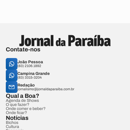
Contate-nos
João Pessoa
(83) 2106.1892
Campina Grande
(83) 3315-3204
Redação
jornalismo@jornaldaparaiba.com.br
Qual a Boa?
Agenda de Shows
O que fazer?
Onde comer e beber?
Onde ficar?
Notícias
Bichos
Cultura