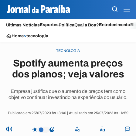
Esportes
Entretenimento
Bl
Últimas Notícias
Política
Qual a Boa?
Home
>
tecnologia
TECNOLOGIA
Spotify aumenta preços
dos planos; veja valores
Empresa justifica que o aumento de preços tem como
objetivo continuar investindo na experiência do usuário.
Publicado em 25/07/2023 às 13:40 | Atualizado em 25/07/2023 às 14:59