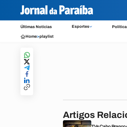
Esportes
Últimas Notícias
Política
Home
>
playlist
Artigos Relac
TVs Cabo Branco 