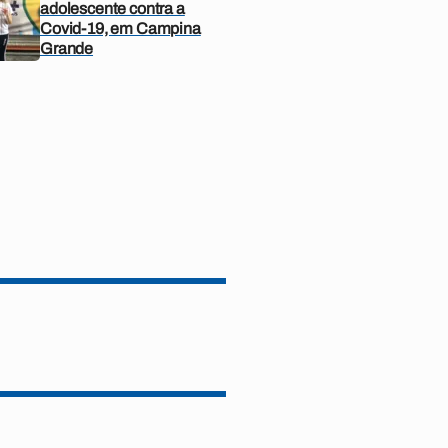
adolescente contra a
Covid-19, em Campina
Grande