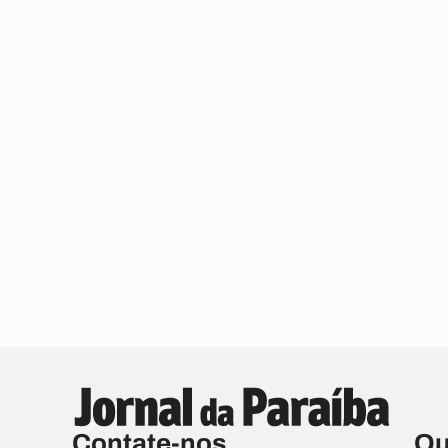
Contate-nos
Qu