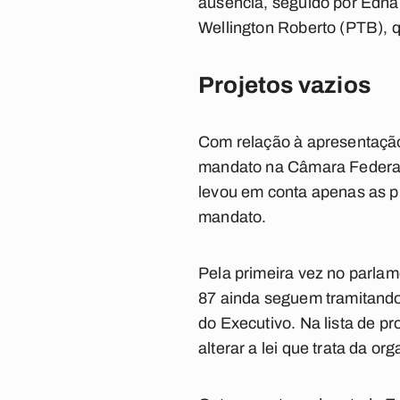
ausência, seguido por Edn
Wellington Roberto (PTB), q
Projetos vazios
Com relação à apresentação
mandato na Câmara Federal.
levou em conta apenas as p
mandato.
Pela primeira vez no parlam
87 ainda seguem tramitando
do Executivo. Na lista de pr
alterar a lei que trata da o