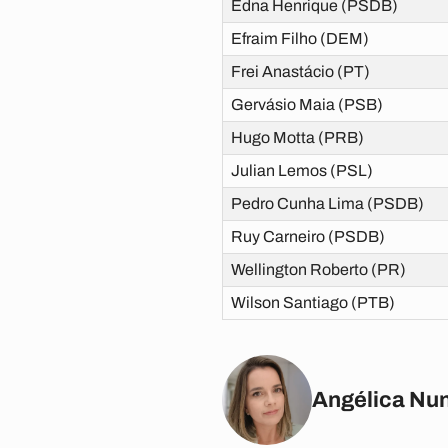
Edna Henrique (PSDB)
Efraim Filho (DEM)
Frei Anastácio (PT)
Gervásio Maia (PSB)
Hugo Motta (PRB)
Julian Lemos (PSL)
Pedro Cunha Lima (PSDB)
Ruy Carneiro (PSDB)
Wellington Roberto (PR)
Wilson Santiago (PTB)
Angélica Nu