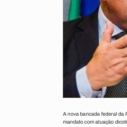
A nova bancada federal da 
mandato com atuação dicotô