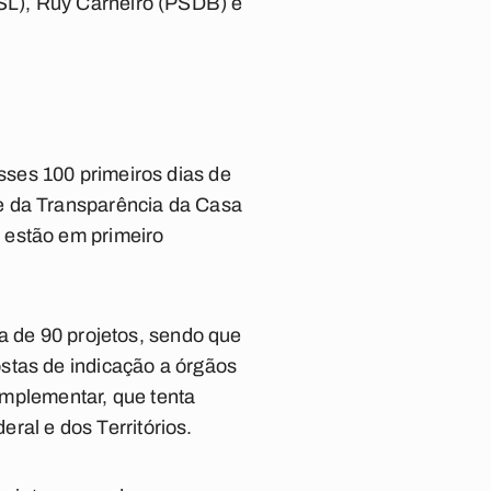
SL), Ruy Carneiro (PSDB) e
ses 100 primeiros dias de
e da Transparência da Casa
 estão em primeiro
a de 90 projetos, sendo que
stas de indicação a órgãos
complementar, que tenta
eral e dos Territórios.