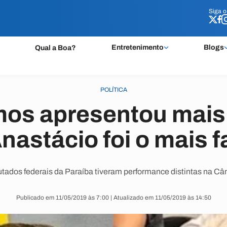
Siga 
Siga 
Entretenimento
Blogs
Qual a Boa?
POLÍTICA
mos apresentou mais 
Anastácio foi o mais f
tados federais da Paraíba tiveram performance distintas na Câ
Publicado em 11/05/2019 às 7:00 | Atualizado em 11/05/2019 às 14:50