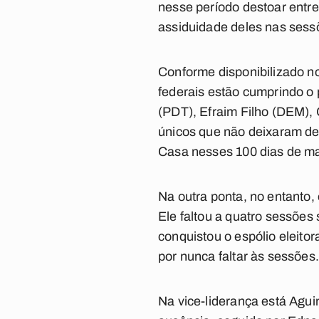
nesse período destoar entr
assiduidade deles nas sess
Conforme disponibilizado n
federais estão cumprindo o
(PDT), Efraim Filho (DEM),
únicos que não deixaram de 
Casa nesses 100 dias de m
Na outra ponta, no entanto,
Ele faltou a quatro sessões
conquistou o espólio eleito
por nunca faltar às sessões
Na vice-liderança está Aguin