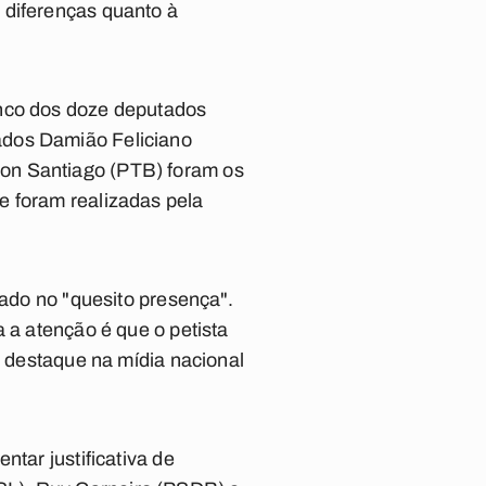
 diferenças quanto à
inco dos doze deputados
ados Damião Feliciano
son Santiago (PTB) foram os
e foram realizadas pela
tado no "quesito presença".
 a atenção é que o petista
e destaque na mídia nacional
ntar justificativa de