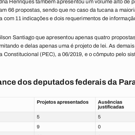
dna Henriques também apresentou um volume alto de p
ram 66 propostas, sendo que no caso da tucana a maioria
eta com 11 indicações e dois requerimentos de informaçã
ilson Santiago que apresentou apenas quatro propostas
ramitando e delas apenas uma é projeto de lei. As dema
 Constitucional (PEC), a 06/2019, e o cômputo pelo 
ance dos deputados federais da Par
Projetos apresentados
Ausências
justificadas
5
5
9
0