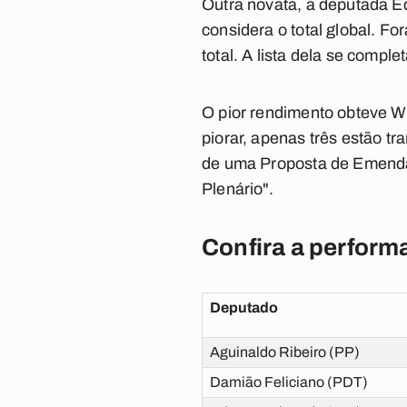
Outra novata, a deputada E
considera o total global. Fo
total. A lista dela se compl
O pior rendimento obteve W
piorar, apenas três estão t
de uma Proposta de Emenda
Plenário".
Confira a perform
Deputado
Aguinaldo Ribeiro (PP)
Damião Feliciano (PDT)