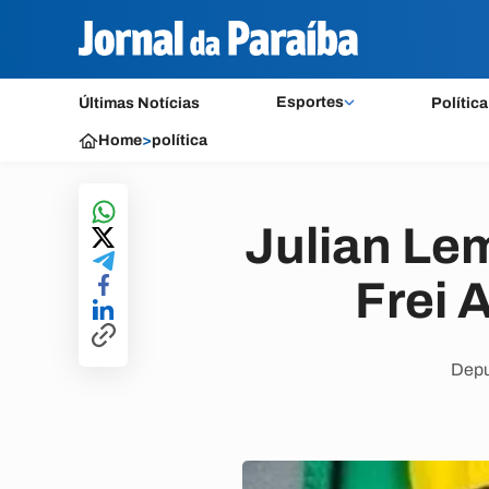
Esportes
Últimas Notícias
Política
Home
>
política
Julian Le
Frei 
Depu