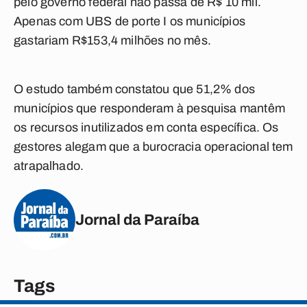
pelo governo federal não passa de R$ 10 mil.
Apenas com UBS de porte I os municípios
gastariam R$153,4 milhões no mês.
O estudo também constatou que 51,2% dos
municípios que responderam à pesquisa mantêm
os recursos inutilizados em conta específica. Os
gestores alegam que a burocracia operacional tem
atrapalhado.
Jornal da Paraíba
Tags