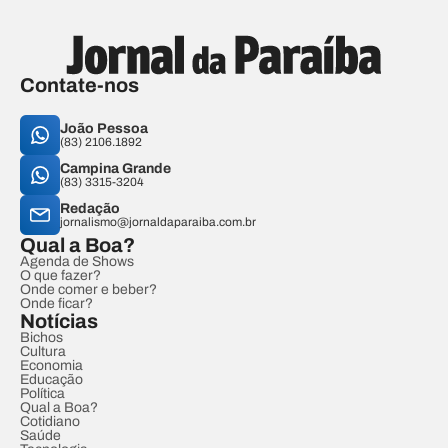
Contate-nos
João Pessoa
(83) 2106.1892
Campina Grande
(83) 3315-3204
Redação
jornalismo@jornaldaparaiba.com.br
Qual a Boa?
Agenda de Shows
O que fazer?
Onde comer e beber?
Onde ficar?
Notícias
Bichos
Cultura
Economia
Educação
Política
Qual a Boa?
Cotidiano
Saúde