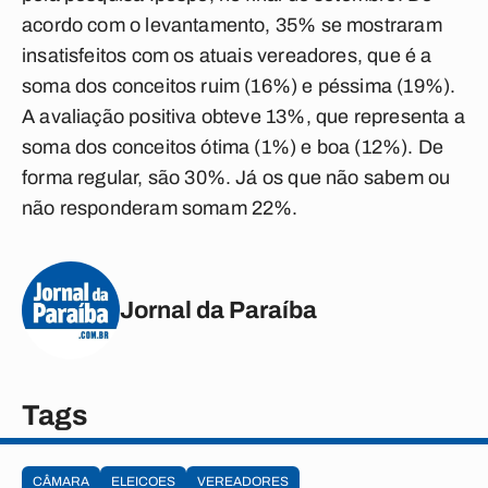
acordo com o levantamento, 35% se mostraram
insatisfeitos com os atuais vereadores, que é a
soma dos conceitos ruim (16%) e péssima (19%).
A avaliação positiva obteve 13%, que representa a
soma dos conceitos ótima (1%) e boa (12%). De
forma regular, são 30%. Já os que não sabem ou
não responderam somam 22%.
Jornal da Paraíba
Tags
CÂMARA
ELEICOES
VEREADORES