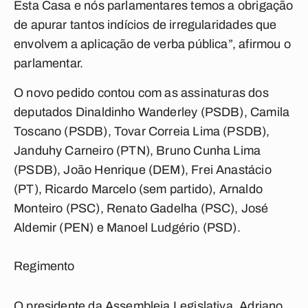
Esta Casa e nós parlamentares temos a obrigação
de apurar tantos indícios de irregularidades que
envolvem a aplicação de verba pública”, afirmou o
parlamentar.
O novo pedido contou com as assinaturas dos
deputados Dinaldinho Wanderley (PSDB), Camila
Toscano (PSDB), Tovar Correia Lima (PSDB),
Janduhy Carneiro (PTN), Bruno Cunha Lima
(PSDB), João Henrique (DEM), Frei Anastácio
(PT), Ricardo Marcelo (sem partido), Arnaldo
Monteiro (PSC), Renato Gadelha (PSC), José
Aldemir (PEN) e Manoel Ludgério (PSD).
Regimento
O presidente da Assembleia Legislativa, Adriano