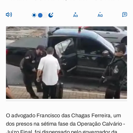
O advogado Francisco das Chagas Ferreira, um
dos presos na sétima fase da Operação Calvário -
Juízo Final, foi dispensado pelo governador da