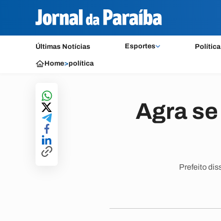
Esportes
Últimas Notícias
Política
Home
>
política
Agra se
Prefeito dis