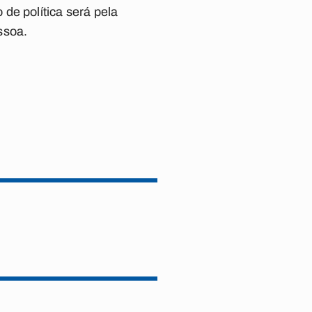
de política será pela
ssoa.