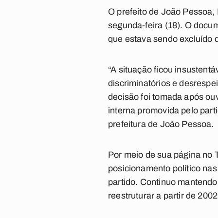
O prefeito de João Pessoa,
segunda-feira (18). O docum
que estava sendo excluído d
“A situação ficou insusten
discriminatórios e desrespei
decisão foi tomada após ouvi
interna promovida pelo part
prefeitura de João Pessoa.
Por meio de sua página no T
posicionamento político na
partido. Continuo mantendo
reestruturar a partir de 200