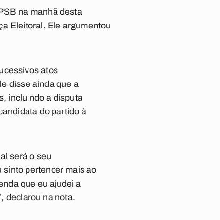
o PSB na manhã desta
ça Eleitoral. Ele argumentou
ucessivos atos
Ele disse ainda que a
, incluindo a disputa
candidata do partido à
al será o seu
 sinto pertencer mais ao
enda que eu ajudei a
”, declarou na nota.