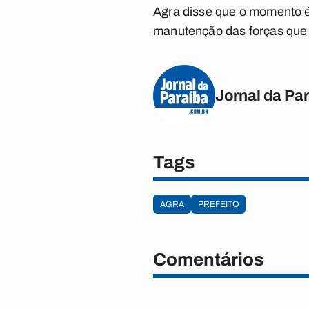
Agra disse que o momento é 
manutenção das forças que 
Jornal da Pa
Tags
AGRA
PREFEITO
Comentários