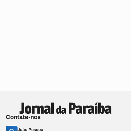
Contate-nos
João Pessoa