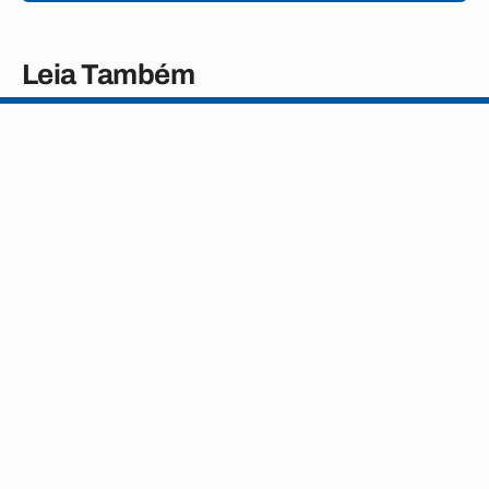
Leia Também