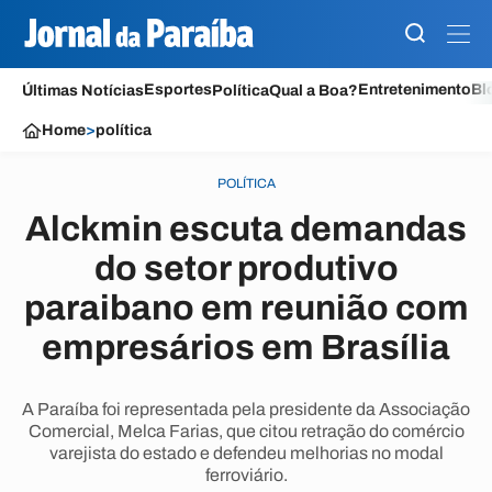
Esportes
Entretenimento
Bl
Últimas Notícias
Política
Qual a Boa?
Home
>
política
POLÍTICA
Alckmin escuta demandas
do setor produtivo
paraibano em reunião com
empresários em Brasília
A Paraíba foi representada pela presidente da Associação
Comercial, Melca Farias, que citou retração do comércio
varejista do estado e defendeu melhorias no modal
ferroviário.