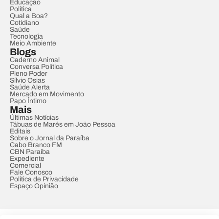
Educação
Política
Qual a Boa?
Cotidiano
Saúde
Tecnologia
Meio Ambiente
Blogs
Caderno Animal
Conversa Política
Pleno Poder
Sílvio Osias
Saúde Alerta
Mercado em Movimento
Papo Íntimo
Mais
Últimas Notícias
Tábuas de Marés em João Pessoa
Editais
Sobre o Jornal da Paraíba
Cabo Branco FM
CBN Paraíba
Expediente
Comercial
Fale Conosco
Política de Privacidade
Espaço Opinião