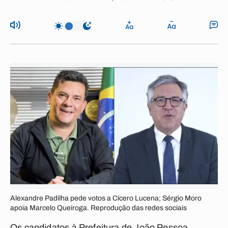
Alexandre Padilha pede votos a Cícero Lucena; Sérgio Moro
apoia Marcelo Queiroga. Reprodução das redes sociais
Os candidatos à Prefeitura de João Pessoa,