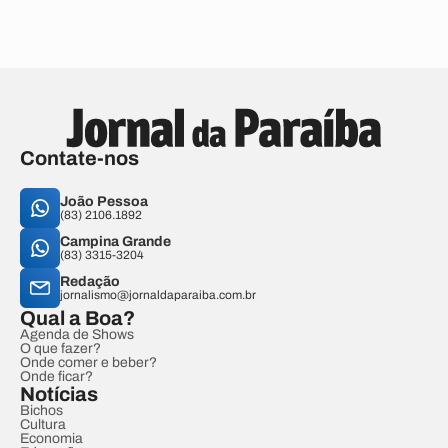
Contate-nos
João Pessoa
(83) 2106.1892
Campina Grande
(83) 3315-3204
Redação
jornalismo@jornaldaparaiba.com.br
Qual a Boa?
Agenda de Shows
O que fazer?
Onde comer e beber?
Onde ficar?
Notícias
Bichos
Cultura
Economia