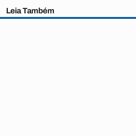
Leia Também