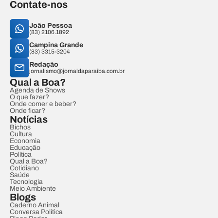
Contate-nos
João Pessoa
(83) 2106.1892
Campina Grande
(83) 3315-3204
Redação
jornalismo@jornaldaparaiba.com.br
Qual a Boa?
Agenda de Shows
O que fazer?
Onde comer e beber?
Onde ficar?
Notícias
Bichos
Cultura
Economia
Educação
Política
Qual a Boa?
Cotidiano
Saúde
Tecnologia
Meio Ambiente
Blogs
Caderno Animal
Conversa Política