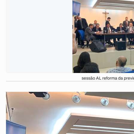
sessão AL reforma da previd