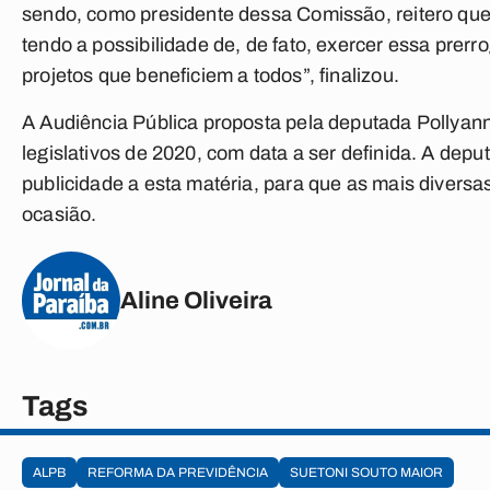
sendo, como presidente dessa Comissão, reitero que 
tendo a possibilidade de, de fato, exercer essa prerr
projetos que beneficiem a todos”, finalizou.
A Audiência Pública proposta pela deputada Pollyann
legislativos de 2020, com data a ser definida. A dep
publicidade a esta matéria, para que as mais diversa
ocasião.
Aline Oliveira
Tags
ALPB
REFORMA DA PREVIDÊNCIA
SUETONI SOUTO MAIOR