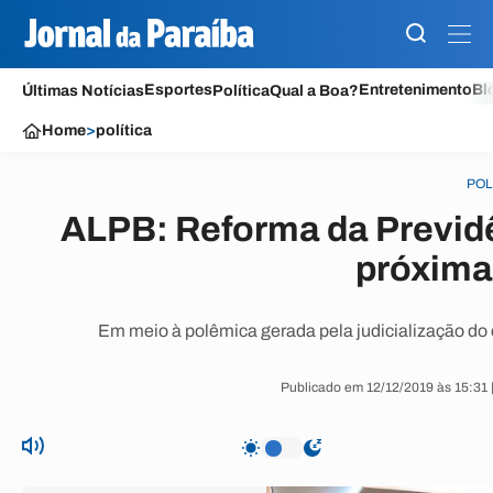
Esportes
Entretenimento
Bl
Últimas Notícias
Política
Qual a Boa?
Home
>
política
POL
ALPB: Reforma da Previdê
próxim
Em meio à polêmica gerada pela judicialização do
Publicado em 12/12/2019 às 15:31 