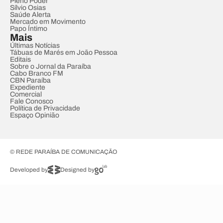
Pleno Poder
Sílvio Osias
Saúde Alerta
Mercado em Movimento
Papo Íntimo
Mais
Últimas Notícias
Tábuas de Marés em João Pessoa
Editais
Sobre o Jornal da Paraíba
Cabo Branco FM
CBN Paraíba
Expediente
Comercial
Fale Conosco
Política de Privacidade
Espaço Opinião
© REDE PARAÍBA DE COMUNICAÇÃO
Developed by
Designed by