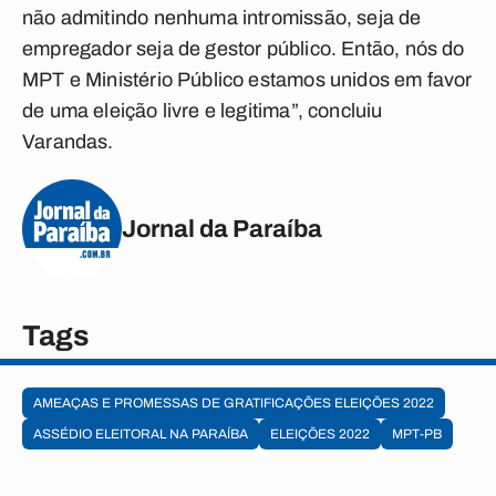
não admitindo nenhuma intromissão, seja de
empregador seja de gestor público. Então, nós do
MPT e Ministério Público estamos unidos em favor
de uma eleição livre e legitima”, concluiu
Varandas.
Jornal da Paraíba
Tags
AMEAÇAS E PROMESSAS DE GRATIFICAÇÕES ELEIÇÕES 2022
ASSÉDIO ELEITORAL NA PARAÍBA
ELEIÇÕES 2022
MPT-PB