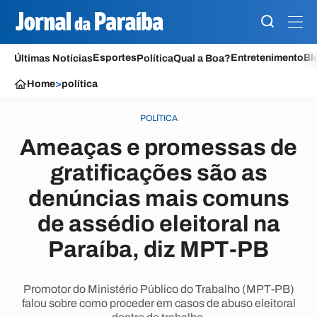
Esportes
Entretenimento
Bl
Últimas Notícias
Política
Qual a Boa?
Home
>
política
POLÍTICA
Ameaças e promessas de
gratificações são as
denúncias mais comuns
de assédio eleitoral na
Paraíba, diz MPT-PB
Promotor do Ministério Público do Trabalho (MPT-PB)
falou sobre como proceder em casos de abuso eleitoral