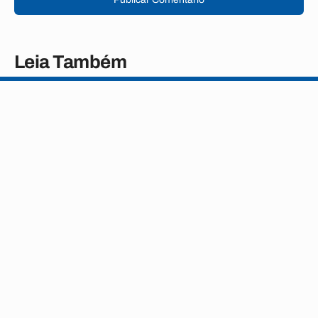
Leia Também