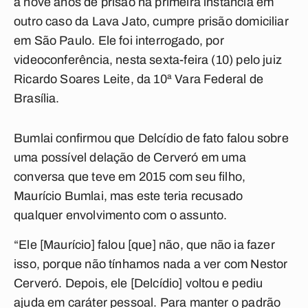
a nove anos de prisão na primeira instância em
outro caso da Lava Jato, cumpre prisão domiciliar
em São Paulo. Ele foi interrogado, por
videoconferência, nesta sexta-feira (10) pelo juiz
Ricardo Soares Leite, da 10ª Vara Federal de
Brasília.
Bumlai confirmou que Delcídio de fato falou sobre
uma possível delação de Cerveró em uma
conversa que teve em 2015 com seu filho,
Maurício Bumlai, mas este teria recusado
qualquer envolvimento com o assunto.
“Ele [Maurício] falou [que] não, que não ia fazer
isso, porque não tínhamos nada a ver com Nestor
Cerveró. Depois, ele [Delcídio] voltou e pediu
ajuda em caráter pessoal. Para manter o padrão