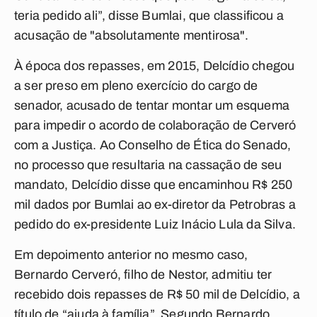
teria pedido ali”, disse Bumlai, que classificou a
acusação de "absolutamente mentirosa".
À época dos repasses, em 2015, Delcídio chegou
a ser preso em pleno exercício do cargo de
senador, acusado de tentar montar um esquema
para impedir o acordo de colaboração de Cerveró
com a Justiça. Ao Conselho de Ética do Senado,
no processo que resultaria na cassação de seu
mandato, Delcídio disse que encaminhou R$ 250
mil dados por Bumlai ao ex-diretor da Petrobras a
pedido do ex-presidente Luiz Inácio Lula da Silva.
Em depoimento anterior no mesmo caso,
Bernardo Cerveró, filho de Nestor, admitiu ter
recebido dois repasses de R$ 50 mil de Delcídio, a
título de “ajuda à família”. Segundo Bernardo