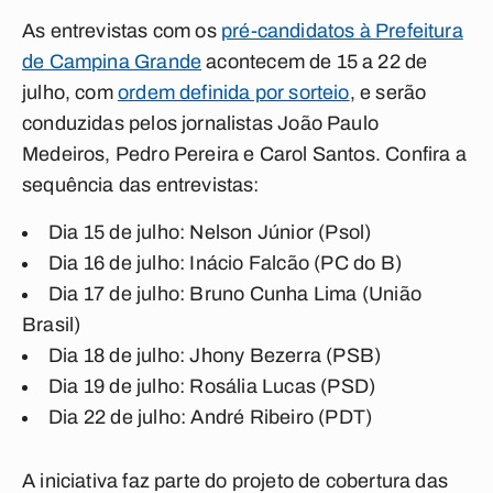
As entrevistas com os
pré-candidatos à Prefeitura
de Campina Grande
acontecem de 15 a 22 de
julho, com
ordem definida por sorteio
, e serão
conduzidas pelos jornalistas João Paulo
Medeiros, Pedro Pereira e Carol Santos. Confira a
sequência das entrevistas:
Dia 15 de julho: Nelson Júnior (Psol)
Dia 16 de julho: Inácio Falcão (PC do B)
Dia 17 de julho: Bruno Cunha Lima (União
Brasil)
Dia 18 de julho: Jhony Bezerra (PSB)
Dia 19 de julho: Rosália Lucas (PSD)
Dia 22 de julho: André Ribeiro (PDT)
A iniciativa faz parte do projeto de cobertura das