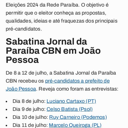
Eleições 2024 da Rede Paraíba. O objetivo é
permitir que o eleitor conheça as propostas,
qualidades, ideias e até fraquezas dos principais
pré-candidatos.
Sabatina Jornal da
Paraíba CBN em João
Pessoa
De 8 a 12 de julho, a Sabatina Jornal da Paraíba
CBN recebeu os
pré-candidatos a prefeito de
João Pessoa
. Reveja como foram as entrevistas:
Dia 8 de julho:
Luciano Cartaxo (PT)
Dia 9 de julho:
Celso Batista (Psol)
Dia 10 de julho:
Ruy Carneiro (Podemos)
Dia 11 de julho:
Marcelo Queiroga (PL)