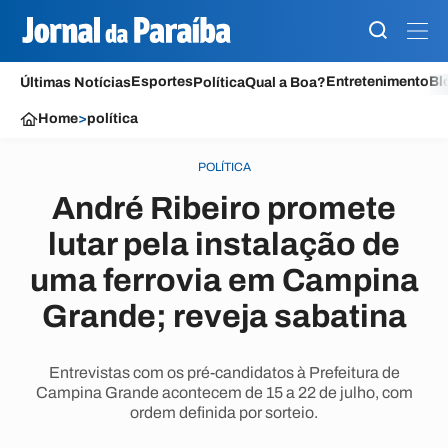
Esportes
Entretenimento
Bl
Últimas Notícias
Política
Qual a Boa?
Home
>
política
POLÍTICA
André Ribeiro promete
lutar pela instalação de
uma ferrovia em Campina
Grande; reveja sabatina
Entrevistas com os pré-candidatos à Prefeitura de
Campina Grande acontecem de 15 a 22 de julho, com
ordem definida por sorteio.