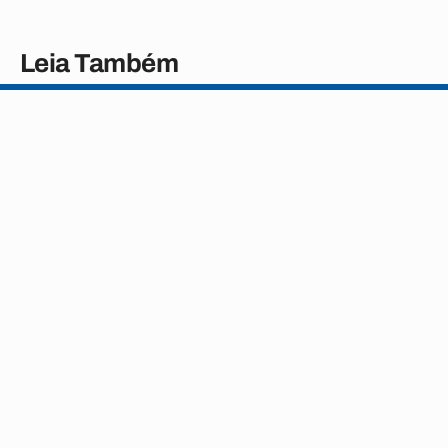
Leia Também