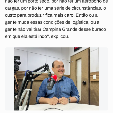
não ter um porto seco, por não ter um aeroporto de
cargas, por não ter uma série de circunstâncias, o
custo para produzir fica mais caro. Então ou a
gente muda essas condições de logística, ou a
gente não vai tirar Campina Grande desse buraco
em que ela está indo", explicou.