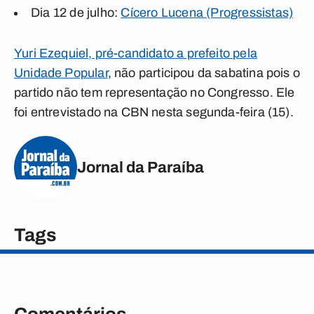
Dia 12 de julho:
Cícero Lucena (Progressistas)
Yuri Ezequiel, pré-candidato a prefeito pela
Unidade Popular
, não participou da sabatina pois o
partido não tem representação no Congresso. Ele
foi entrevistado na CBN nesta segunda-feira (15).
Jornal da Paraíba
Tags