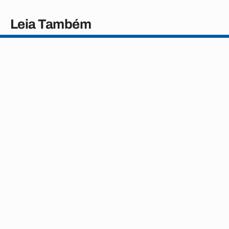
Leia Também