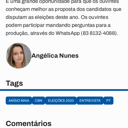
É uma grande oportunidade para que os ouvintes
conheçam melhor as proposta dos candidatos que
disputam as eleições deste ano. Os ouvintes
podem participar mandando perguntas para a
produção, através do WhatsApp (83 8132-4088).
Angélica Nunes
Tags
ANÍSIO MAIA
CBN
ELEIÇÕES 2020
ENTREVISTA
PT
Comentários