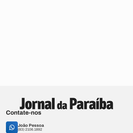
Contate-nos
João Pessoa
(83) 2106.1892