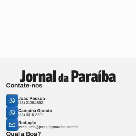
Contate-nos
João Pessoa
(83) 2106.1892
Campina Grande
(83) 3315-3204
Redação
jornalismo@jornaldaparaiba.com.br
Qual a Boa?