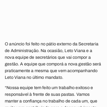
O anúncio foi feito no pátio externo da Secretaria
de Administração. Na ocasião, Leto Viana e a
nova equipe de secretários que vai compor a
gestão. A equipe que comporá a nova gestão será
praticamente a mesma que vem acompanhando
Leto Viana no último mandato.
“Nossa equipe tem feito um trabalho exitoso e
responsável à frente de suas pastas. Vamos
manter a confiança no trabalho de cada um, que