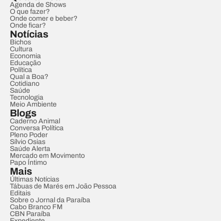
Agenda de Shows
O que fazer?
Onde comer e beber?
Onde ficar?
Notícias
Bichos
Cultura
Economia
Educação
Política
Qual a Boa?
Cotidiano
Saúde
Tecnologia
Meio Ambiente
Blogs
Caderno Animal
Conversa Política
Pleno Poder
Sílvio Osias
Saúde Alerta
Mercado em Movimento
Papo Íntimo
Mais
Últimas Notícias
Tábuas de Marés em João Pessoa
Editais
Sobre o Jornal da Paraíba
Cabo Branco FM
CBN Paraíba
Expediente