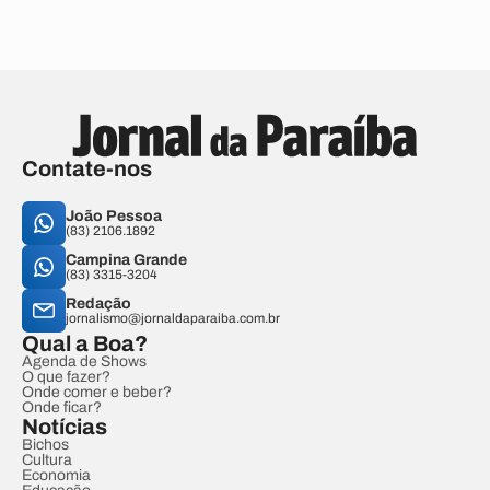
Contate-nos
João Pessoa
(83) 2106.1892
Campina Grande
(83) 3315-3204
Redação
jornalismo@jornaldaparaiba.com.br
Qual a Boa?
Agenda de Shows
O que fazer?
Onde comer e beber?
Onde ficar?
Notícias
Bichos
Cultura
Economia