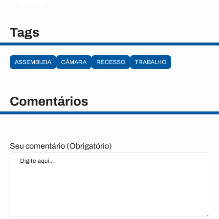
Tags
ASSEMBLEIA
CÂMARA
RECESSO
TRABALHO
Comentários
Seu comentário (Obrigatório)