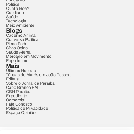
Educação
Política
Qual a Boa?
Cotidiano
Saúde
Tecnologia
Meio Ambiente
Blogs
Caderno Animal
Conversa Política
Pleno Poder
Sílvio Osias
Saúde Alerta
Mercado em Movimento
Papo Íntimo
Mais
Últimas Notícias
Tábuas de Marés em João Pessoa
Editais
Sobre o Jornal da Paraíba
Cabo Branco FM
CBN Paraíba
Expediente
Comercial
Fale Conosco
Política de Privacidade
Espaço Opinião