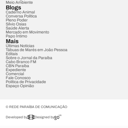
Meio Ambiente
Blogs
Caderno Animal
Conversa Política
Pleno Poder
Sílvio Osias
Saúde Alerta
Mercado em Movimento
Papo Íntimo
Mais
Últimas Notícias
Tábuas de Marés em João Pessoa
Editais
Sobre o Jornal da Paraíba
Cabo Branco FM
CBN Paraíba
Expediente
Comercial
Fale Conosco
Política de Privacidade
Espaço Opinião
© REDE PARAÍBA DE COMUNICAÇÃO
Developed by
Designed by