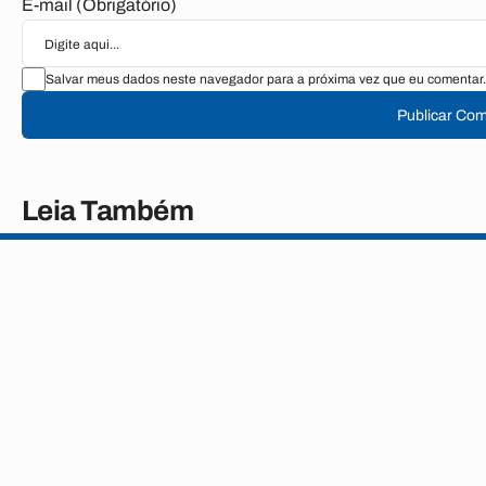
E-mail (Obrigatório)
Salvar meus dados neste navegador para a próxima vez que eu comentar.
Publicar Com
Leia Também