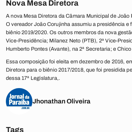
Nova Mesa Diretora
A nova Mesa Diretora da Câmara Municipal de João 
O vereador João Corujinha assumiu a presidência e f
biênio 2019/2020. Os outros membros da nova gestão
Vice-Presidência; Milanez Neto (PTB), 2ª Vice-Presidê
Humberto Pontes (Avante), na 2ª Secretaria; e Chico 
Essa composição foi eleita em dezembro de 2016, e
Diretora para o biênio 2017/2018, que foi presidida p
dessa 17ª Legislatura,.
Jhonathan Oliveira
Tags